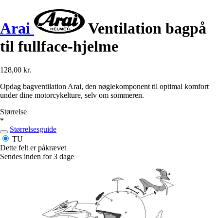
Arai
Ventilation bagpå
til fullface-hjelme
128,00 kr.
Opdag bagventilation Arai, den nøglekomponent til optimal komfort
under dine motorcykelture, selv om sommeren.
Størrelse
*
Størrelsesguide
TU
Dette felt er påkrævet
Sendes inden for 3 dage