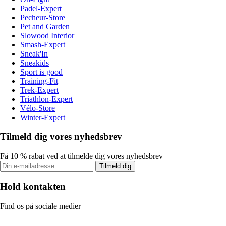
Padel-Expert
Pecheur-Store
Pet and Garden
Slowood Interior
Smash-Expert
Sneak'In
Sneakids
Sport is good
Training-Fit
Trek-Expert
Triathlon-Expert
Vélo-Store
Winter-Expert
Tilmeld dig vores nyhedsbrev
Få 10 % rabat ved at tilmelde dig vores nyhedsbrev
Tilmeld dig
Hold kontakten
Find os på sociale medier