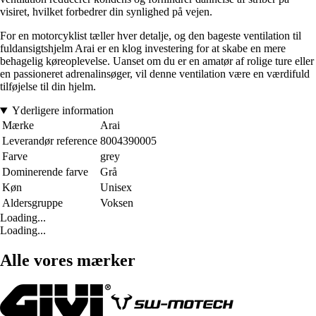
visiret, hvilket forbedrer din synlighed på vejen.
For en motorcyklist tæller hver detalje, og den bageste ventilation til
fuldansigtshjelm Arai er en klog investering for at skabe en mere
behagelig køreoplevelse. Uanset om du er en amatør af rolige ture eller
en passioneret adrenalinsøger, vil denne ventilation være en værdifuld
tilføjelse til din hjelm.
Yderligere information
Mærke
Arai
Leverandør reference
8004390005
Farve
grey
Dominerende farve
Grå
Køn
Unisex
Aldersgruppe
Voksen
Loading...
Loading...
Alle vores mærker