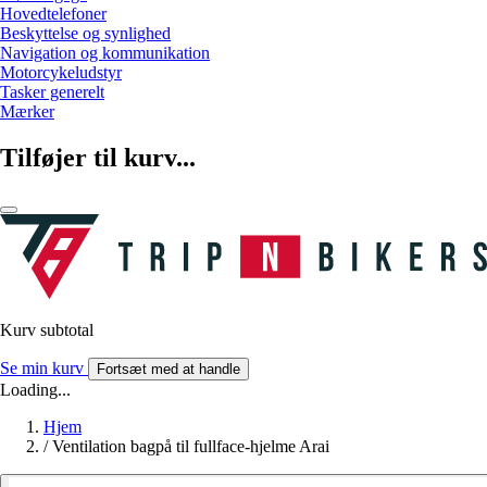
Hovedtelefoner
Beskyttelse og synlighed
Navigation og kommunikation
Motorcykeludstyr
Tasker generelt
Mærker
Tilføjer til kurv...
Kurv subtotal
Se min kurv
Fortsæt med at handle
Loading...
Hjem
/
Ventilation bagpå til fullface-hjelme Arai