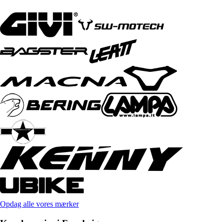
Opdag alle vores mærker