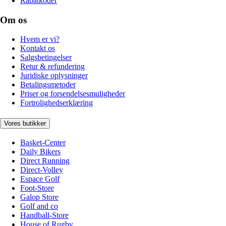
Rabatkoder
Om os
Hvem er vi?
Kontakt os
Salgsbetingelser
Retur & refundering
Juridiske oplysninger
Betalingsmetoder
Priser og forsendelsesmuligheder
Fortrolighedserklæring
Vores butikker
Basket-Center
Daily Bikers
Direct Running
Direct-Volley
Espace Golf
Foot-Store
Galop Store
Golf and co
Handball-Store
House of Rugby