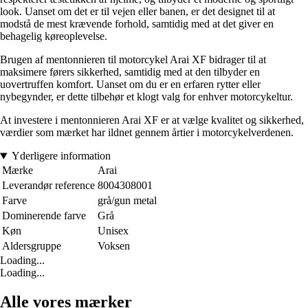
look. Uanset om det er til vejen eller banen, er det designet til at
modstå de mest krævende forhold, samtidig med at det giver en
behagelig køreoplevelse.
Brugen af mentonnieren til motorcykel Arai XF bidrager til at
maksimere førers sikkerhed, samtidig med at den tilbyder en
uovertruffen komfort. Uanset om du er en erfaren rytter eller
nybegynder, er dette tilbehør et klogt valg for enhver motorcykeltur.
At investere i mentonnieren Arai XF er at vælge kvalitet og sikkerhed,
værdier som mærket har ildnet gennem årtier i motorcykelverdenen.
Yderligere information
Mærke
Arai
Leverandør reference
8004308001
Farve
grå/gun metal
Dominerende farve
Grå
Køn
Unisex
Aldersgruppe
Voksen
Loading...
Loading...
Alle vores mærker