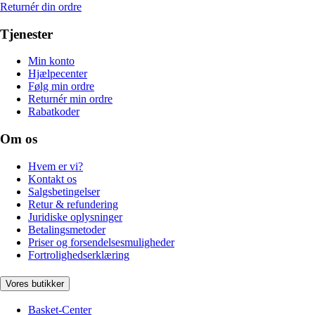
Returnér din ordre
Tjenester
Min konto
Hjælpecenter
Følg min ordre
Returnér min ordre
Rabatkoder
Om os
Hvem er vi?
Kontakt os
Salgsbetingelser
Retur & refundering
Juridiske oplysninger
Betalingsmetoder
Priser og forsendelsesmuligheder
Fortrolighedserklæring
Vores butikker
Basket-Center