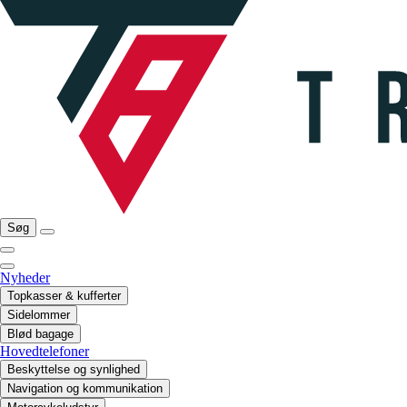
Søg
Nyheder
Topkasser & kufferter
Sidelommer
Blød bagage
Hovedtelefoner
Beskyttelse og synlighed
Navigation og kommunikation