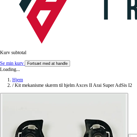
Kurv subtotal
Se min kurv
Fortsæt med at handle
Loading...
Hjem
/
Kit mekanisme skærm til hjelm Axces II Arai Super AdSis I2