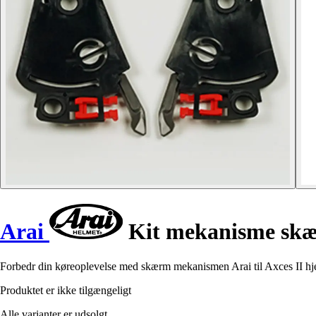
Arai
Kit mekanisme skær
Forbedr din køreoplevelse med skærm mekanismen Arai til Axces II hj
Produktet er ikke tilgængeligt
Alle varianter er udsolgt