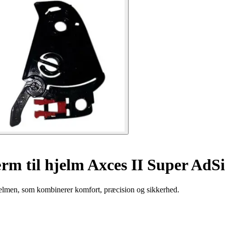
m til hjelm Axces II Super AdSi
elmen, som kombinerer komfort, præcision og sikkerhed.