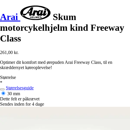
Arai
Skum
motorcykelhjelm kind Freeway
Class
261,00 kr.
Optimer dit komfort med ørepuden Arai Freeway Class, til en
skræddersyet køreoplevelse!
Størrelse
*
Størrelsesguide
30 mm
Dette felt er påkrævet
Sendes inden for 4 dage