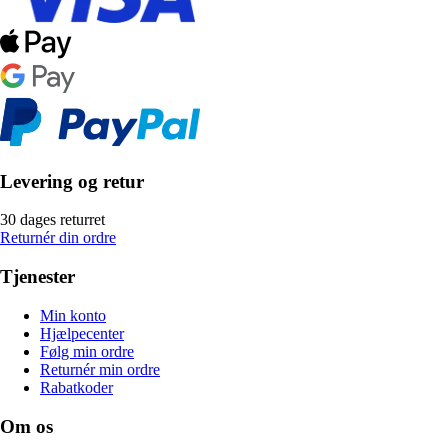
Levering og retur
30 dages returret
Returnér din ordre
Tjenester
Min konto
Hjælpecenter
Følg min ordre
Returnér min ordre
Rabatkoder
Om os