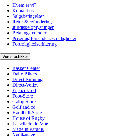
Hvem er vi?
Kontakt os
Salgsbetingelser
Retur & refundering
Juridiske oplysninger
Betalingsmetoder
Priser og forsendelsesmuligheder
Fortrolighedserklæring
Vores butikker
Basket-Center
Daily Bikers
Direct Running
Direct-Volley
Espace Golf
Foot-Store
Galop Store
Golf and co
Handball-Store
House of Rugby
La sellerie de Maé
Made in Paradis
Nauti-wave