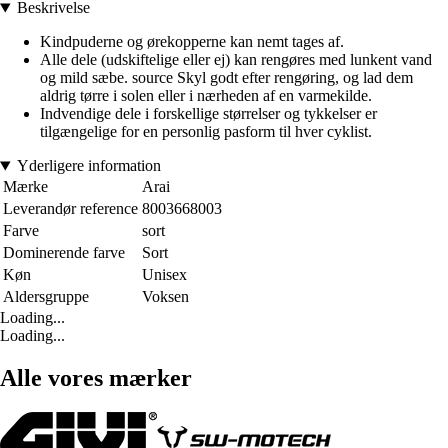
Beskrivelse
Kindpuderne og ørekopperne kan nemt tages af.
Alle dele (udskiftelige eller ej) kan rengøres med lunkent vand
og mild sæbe. source Skyl godt efter rengøring, og lad dem
aldrig tørre i solen eller i nærheden af en varmekilde.
Indvendige dele i forskellige størrelser og tykkelser er
tilgængelige for en personlig pasform til hver cyklist.
Yderligere information
Mærke
Arai
Leverandør reference
8003668003
Farve
sort
Dominerende farve
Sort
Køn
Unisex
Aldersgruppe
Voksen
Loading...
Loading...
Alle vores mærker