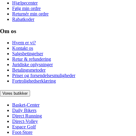
Hjælpecenter
Følg min ordre
Returnér min ordre
Rabatkoder
Om os
Hvem er vi?
Kontakt os
Salgsbetingelser
Retur & refundering
Juridiske oplysninger
Betalingsmetoder
Priser og forsendelsesmuligheder
Fortrolighedserklæring
Vores butikker
Basket-Center
Daily Bikers
Direct Running
Direct-Volley
Espace Golf
Foot-Store