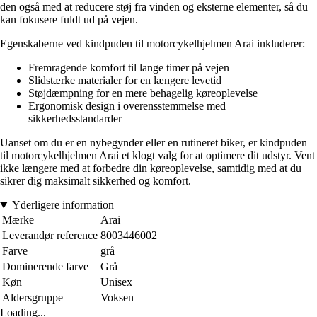
den også med at reducere støj fra vinden og eksterne elementer, så du
kan fokusere fuldt ud på vejen.
Egenskaberne ved kindpuden til motorcykelhjelmen Arai inkluderer:
Fremragende komfort til lange timer på vejen
Slidstærke materialer for en længere levetid
Støjdæmpning for en mere behagelig køreoplevelse
Ergonomisk design i overensstemmelse med
sikkerhedsstandarder
Uanset om du er en nybegynder eller en rutineret biker, er kindpuden
til motorcykelhjelmen Arai et klogt valg for at optimere dit udstyr. Vent
ikke længere med at forbedre din køreoplevelse, samtidig med at du
sikrer dig maksimalt sikkerhed og komfort.
Yderligere information
Mærke
Arai
Leverandør reference
8003446002
Farve
grå
Dominerende farve
Grå
Køn
Unisex
Aldersgruppe
Voksen
Loading...