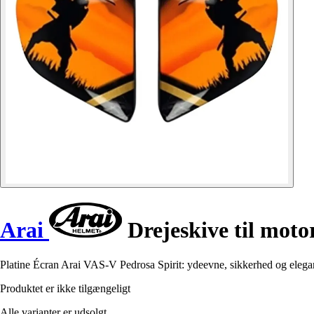
Arai
Drejeskive til moto
Platine Écran Arai VAS-V Pedrosa Spirit: ydeevne, sikkerhed og elega
Produktet er ikke tilgængeligt
Alle varianter er udsolgt