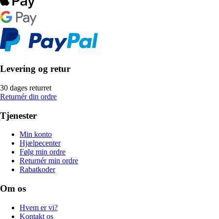
Levering og retur
30 dages returret
Returnér din ordre
Tjenester
Min konto
Hjælpecenter
Følg min ordre
Returnér min ordre
Rabatkoder
Om os
Hvem er vi?
Kontakt os