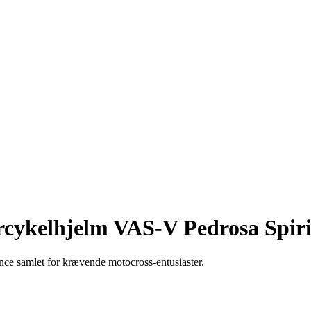
rcykelhjelm VAS-V Pedrosa Spiri
nce samlet for krævende motocross-entusiaster.