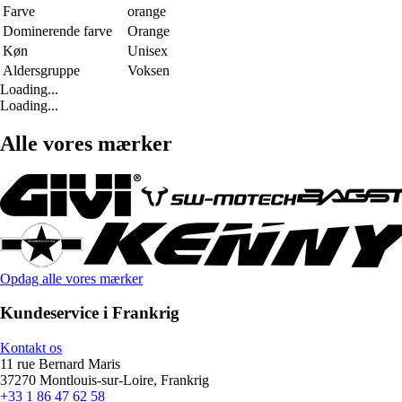
Farve
orange
Dominerende farve
Orange
Køn
Unisex
Aldersgruppe
Voksen
Loading...
Loading...
Alle vores mærker
Opdag alle vores mærker
Kundeservice i Frankrig
Kontakt os
11 rue Bernard Maris
37270 Montlouis-sur-Loire, Frankrig
+33 1 86 47 62 58