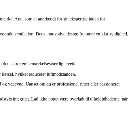
 mærket Arai, som er anerkendt for sin ekspertise inden for
assende ventilation. Dens innovative design fremmer en klar synlighed,
 at den sikrer en bemærkelsesværdig levetid.
 kørsel, hvilket reducerer luftmodstanden.
 og ydeevne. Uanset om du er professionel rytter eller passioneret
styrs integritet. Lad ikke noget være overladt til tilfældighederne, når