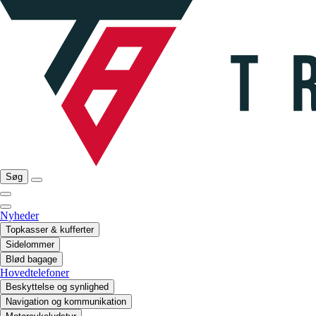
Søg
Nyheder
Topkasser & kufferter
Sidelommer
Blød bagage
Hovedtelefoner
Beskyttelse og synlighed
Navigation og kommunikation