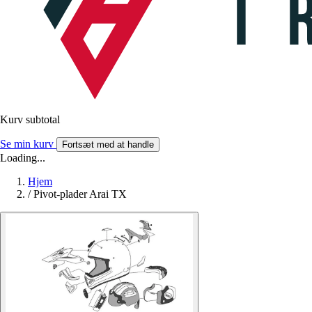
Kurv subtotal
Se min kurv
Fortsæt med at handle
Loading...
Hjem
/
Pivot-plader Arai TX