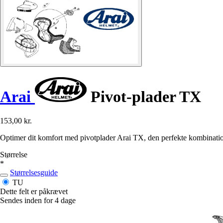
Arai
Pivot-plader TX
153,00 kr.
Optimer dit komfort med pivotplader Arai TX, den perfekte kombination
Størrelse
*
Størrelsesguide
TU
Dette felt er påkrævet
Sendes inden for 4 dage