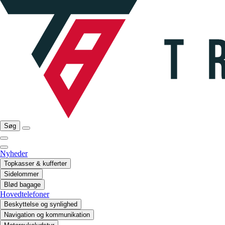
Søg
Nyheder
Topkasser & kufferter
Sidelommer
Blød bagage
Hovedtelefoner
Beskyttelse og synlighed
Navigation og kommunikation