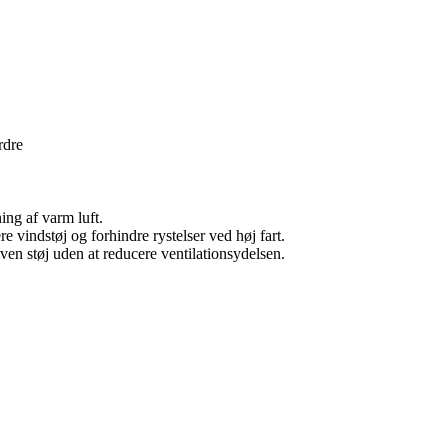
rdre
ing af varm luft.
e vindstøj og forhindre rystelser ved høj fart.
en støj uden at reducere ventilationsydelsen.