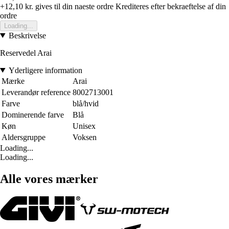
+12,10 kr.
gives til din naeste ordre
Krediteres efter bekraeftelse af din
ordre
Loading...
Beskrivelse
Reservedel Arai
Yderligere information
Mærke
Arai
Leverandør reference
8002713001
Farve
blå/hvid
Dominerende farve
Blå
Køn
Unisex
Aldersgruppe
Voksen
Loading...
Loading...
Alle vores mærker