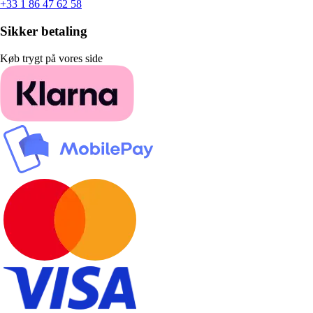
+33 1 86 47 62 58
Sikker betaling
Køb trygt på vores side