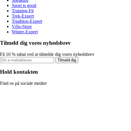
Sneakids
Sport is good
Training-Fit
Trek-Expert
Triathlon-Expert
Vélo-Store
Winter-Expert
Tilmeld dig vores nyhedsbrev
Få 10 % rabat ved at tilmelde dig vores nyhedsbrev
Tilmeld dig
Hold kontakten
Find os på sociale medier