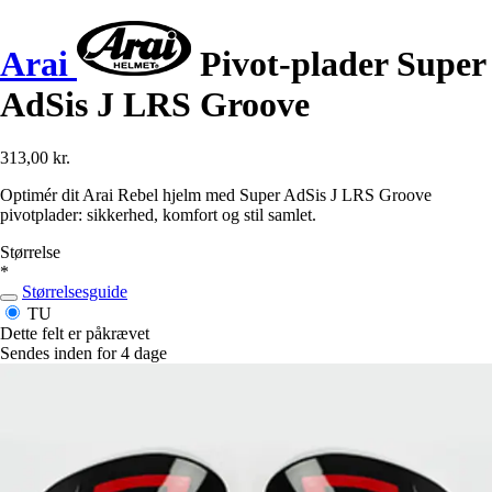
Arai
Pivot-plader Super
AdSis J LRS Groove
313,00 kr.
Optimér dit Arai Rebel hjelm med Super AdSis J LRS Groove
pivotplader: sikkerhed, komfort og stil samlet.
Størrelse
*
Størrelsesguide
TU
Dette felt er påkrævet
Sendes inden for 4 dage