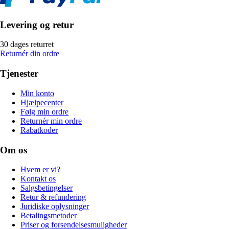
Levering og retur
30 dages returret
Returnér din ordre
Tjenester
Min konto
Hjælpecenter
Følg min ordre
Returnér min ordre
Rabatkoder
Om os
Hvem er vi?
Kontakt os
Salgsbetingelser
Retur & refundering
Juridiske oplysninger
Betalingsmetoder
Priser og forsendelsesmuligheder