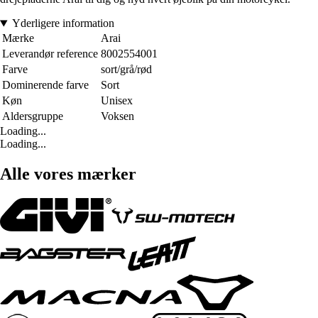
Yderligere information
Mærke
Arai
Leverandør reference
8002554001
Farve
sort/grå/rød
Dominerende farve
Sort
Køn
Unisex
Aldersgruppe
Voksen
Loading...
Loading...
Alle vores mærker