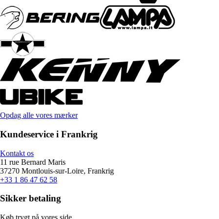
Opdag alle vores mærker
Kundeservice i Frankrig
Kontakt os
11 rue Bernard Maris
37270 Montlouis-sur-Loire, Frankrig
+33 1 86 47 62 58
Sikker betaling
Køb trygt på vores side