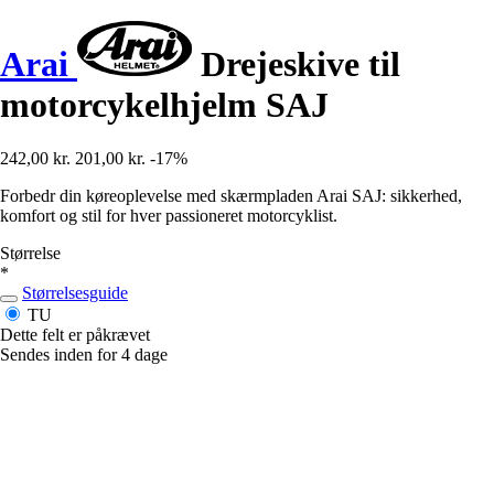
Arai
Drejeskive til
motorcykelhjelm SAJ
242,00 kr.
201,00 kr.
-17%
Forbedr din køreoplevelse med skærmpladen Arai SAJ: sikkerhed,
komfort og stil for hver passioneret motorcyklist.
Størrelse
*
Størrelsesguide
TU
Dette felt er påkrævet
Sendes inden for 4 dage