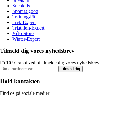
Sneak'In
Sneakids
Sport is good
Training-Fit
Trek-Expert
Triathlon-Expert
Vélo-Store
Winter-Expert
Tilmeld dig vores nyhedsbrev
Få 10 % rabat ved at tilmelde dig vores nyhedsbrev
Tilmeld dig
Hold kontakten
Find os på sociale medier