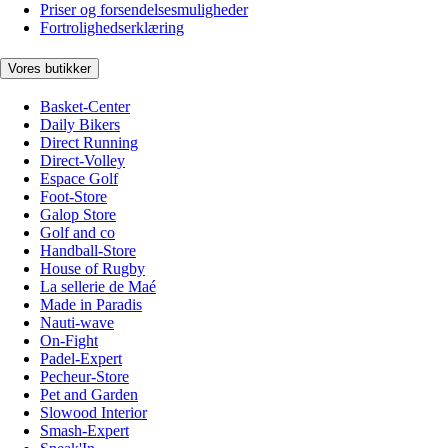
Priser og forsendelsesmuligheder
Fortrolighedserklæring
Vores butikker
Basket-Center
Daily Bikers
Direct Running
Direct-Volley
Espace Golf
Foot-Store
Galop Store
Golf and co
Handball-Store
House of Rugby
La sellerie de Maé
Made in Paradis
Nauti-wave
On-Fight
Padel-Expert
Pecheur-Store
Pet and Garden
Slowood Interior
Smash-Expert