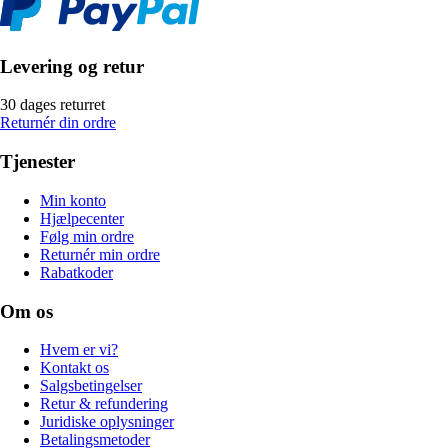
Levering og retur
30 dages returret
Returnér din ordre
Tjenester
Min konto
Hjælpecenter
Følg min ordre
Returnér min ordre
Rabatkoder
Om os
Hvem er vi?
Kontakt os
Salgsbetingelser
Retur & refundering
Juridiske oplysninger
Betalingsmetoder