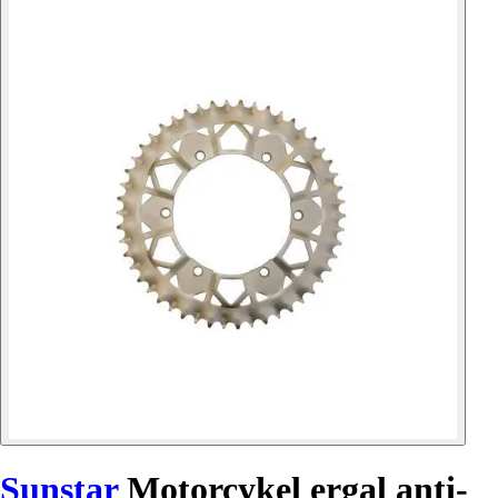
Sunstar
Motorcykel ergal anti-