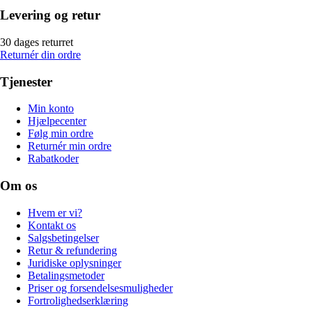
Levering og retur
30 dages returret
Returnér din ordre
Tjenester
Min konto
Hjælpecenter
Følg min ordre
Returnér min ordre
Rabatkoder
Om os
Hvem er vi?
Kontakt os
Salgsbetingelser
Retur & refundering
Juridiske oplysninger
Betalingsmetoder
Priser og forsendelsesmuligheder
Fortrolighedserklæring