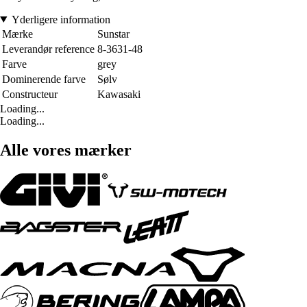
Yderligere information
Mærke
Sunstar
Leverandør reference
8-3631-48
Farve
grey
Dominerende farve
Sølv
Constructeur
Kawasaki
Loading...
Loading...
Alle vores mærker