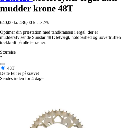
mudder krone 48T
640,00 kr.
436,00 kr.
-32%
Optimer din præstation med tandkransen i ergal, der er
mudderafvisende Sunstar 48T: letvægt, holdbarhed og uovertruffen
trækkraft på alle terræner!
Størrelse
*
48T
Dette felt er påkrævet
Sendes inden for 4 dage