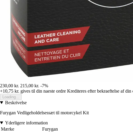
230,00 kr.
215,00 kr.
-7%
+10,75 kr.
gives til din naeste ordre
Krediteres efter bekraeftelse af din
Loading...
Beskrivelse
Furygan Vedligeholdelsessæt til motorcykel Kit
Yderligere information
Mærke
Furygan