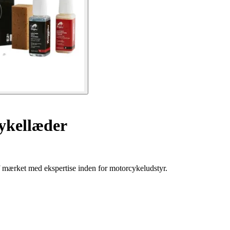
cykellæder
f mærket med ekspertise inden for motorcykeludstyr.