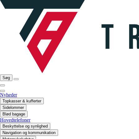
Søg
Nyheder
Topkasser & kufferter
Sidelommer
Blød bagage
Hovedtelefoner
Beskyttelse og synlighed
Navigation og kommunikation