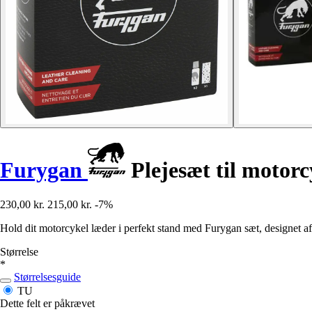
Furygan
Plejesæt til motor
230,00 kr.
215,00 kr.
-7%
Hold dit motorcykel læder i perfekt stand med Furygan sæt, designet a
Størrelse
*
Størrelsesguide
TU
Dette felt er påkrævet