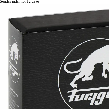
Sendes inden for 12 dage