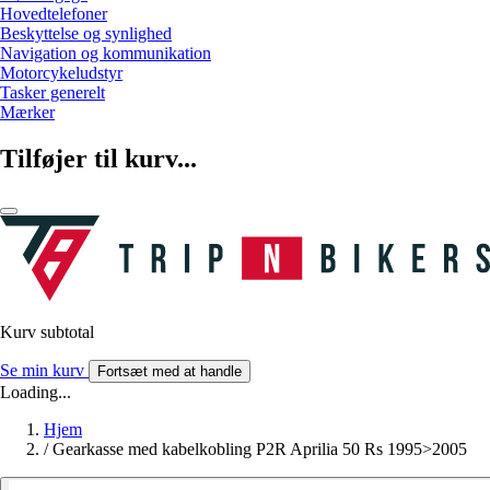
Hovedtelefoner
Beskyttelse og synlighed
Navigation og kommunikation
Motorcykeludstyr
Tasker generelt
Mærker
Tilføjer til kurv...
Kurv subtotal
Se min kurv
Fortsæt med at handle
Loading...
Hjem
/
Gearkasse med kabelkobling P2R Aprilia 50 Rs 1995>2005