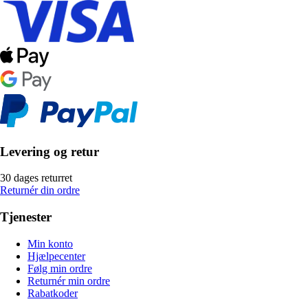
Levering og retur
30 dages returret
Returnér din ordre
Tjenester
Min konto
Hjælpecenter
Følg min ordre
Returnér min ordre
Rabatkoder