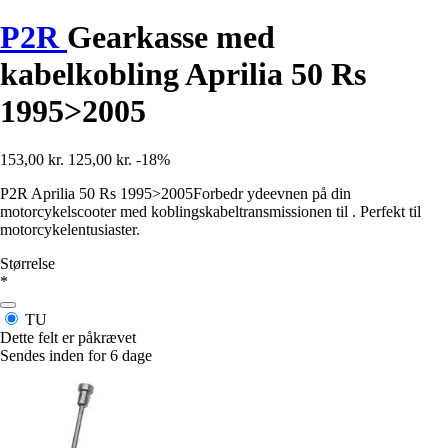
P2R
Gearkasse med
kabelkobling Aprilia 50 Rs
1995>2005
153,00 kr.
125,00 kr.
-18%
P2R Aprilia 50 Rs 1995>2005Forbedr ydeevnen på din
motorcykelscooter med koblingskabeltransmissionen til . Perfekt til
motorcykelentusiaster.
Størrelse
*
TU
Dette felt er påkrævet
Sendes inden for 6 dage