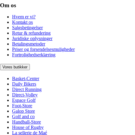
Om os
Hvem er vi?
Kontakt os
Salgsbetingelser
Retur & refundering
Juridiske oplysninger
Betalingsmetoder
Priser og forsendelsesmuligheder
Fortrolighedserklæring
Vores butikker
Basket-Center
Daily Bikers
Direct Running
Direct-Volley
Espace Golf
Foot-Store
Galop Store
Golf and co
Handball-Store
House of Rugby
La sellerie de Maé