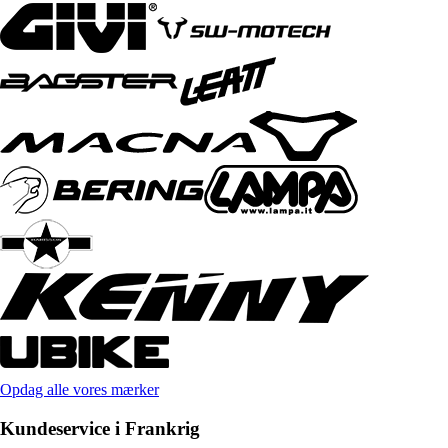
Opdag alle vores mærker
Kundeservice i Frankrig