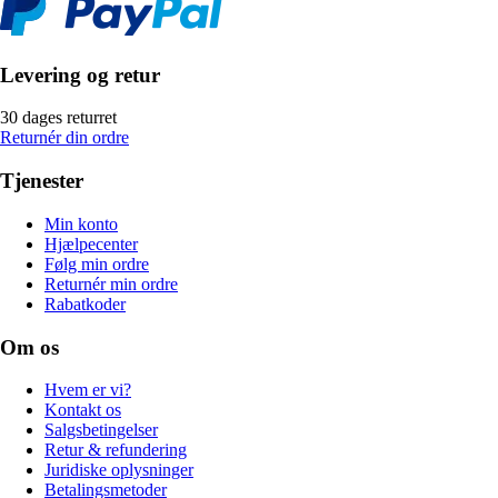
Levering og retur
30 dages returret
Returnér din ordre
Tjenester
Min konto
Hjælpecenter
Følg min ordre
Returnér min ordre
Rabatkoder
Om os
Hvem er vi?
Kontakt os
Salgsbetingelser
Retur & refundering
Juridiske oplysninger
Betalingsmetoder