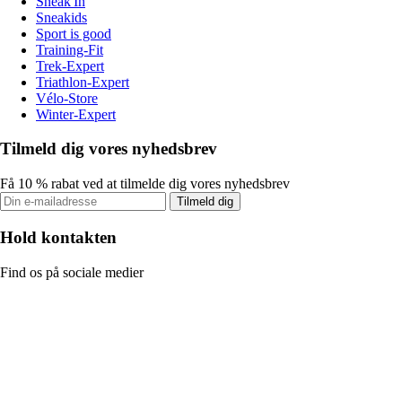
Sneak'In
Sneakids
Sport is good
Training-Fit
Trek-Expert
Triathlon-Expert
Vélo-Store
Winter-Expert
Tilmeld dig vores nyhedsbrev
Få 10 % rabat ved at tilmelde dig vores nyhedsbrev
Tilmeld dig
Hold kontakten
Find os på sociale medier