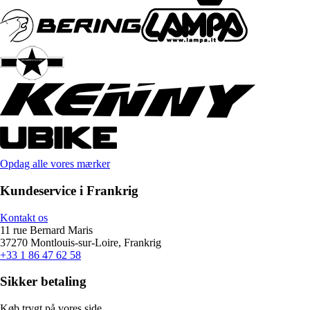
Opdag alle vores mærker
Kundeservice i Frankrig
Kontakt os
11 rue Bernard Maris
37270 Montlouis-sur-Loire, Frankrig
+33 1 86 47 62 58
Sikker betaling
Køb trygt på vores side