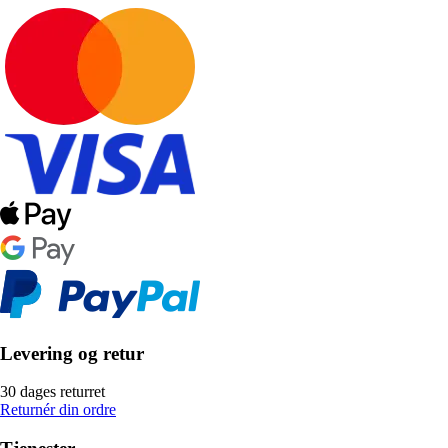
Levering og retur
30 dages returret
Returnér din ordre