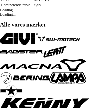
Dominerende farve
Sølv
Loading...
Loading...
Alle vores mærker