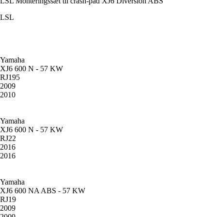
LSL Monteringssæt til crash-pad XJ6 Diversion ABS
LSL
Yamaha
XJ6 600 N - 57 KW
RJ195
2009
2010
Yamaha
XJ6 600 N - 57 KW
RJ22
2016
2016
Yamaha
XJ6 600 NA ABS - 57 KW
RJ19
2009
2009