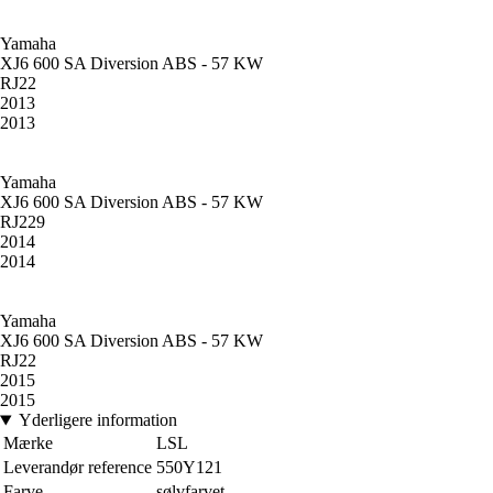
Yamaha
XJ6 600 SA Diversion ABS - 57 KW
RJ22
2013
2013
Yamaha
XJ6 600 SA Diversion ABS - 57 KW
RJ229
2014
2014
Yamaha
XJ6 600 SA Diversion ABS - 57 KW
RJ22
2015
2015
Yderligere information
Mærke
LSL
Leverandør reference
550Y121
Farve
sølvfarvet