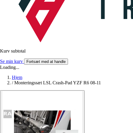
Kurv subtotal
Se min kurv
Fortsæt med at handle
Loading...
Hjem
/
Monteringssæt LSL Crash-Pad YZF R6 08-11