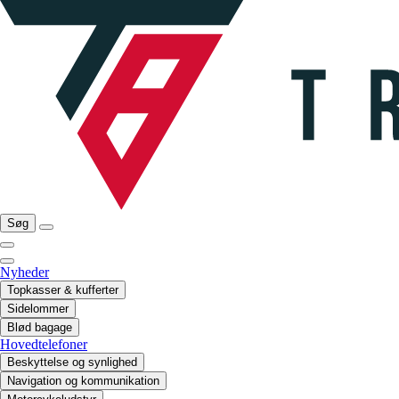
Søg
Nyheder
Topkasser & kufferter
Sidelommer
Blød bagage
Hovedtelefoner
Beskyttelse og synlighed
Navigation og kommunikation