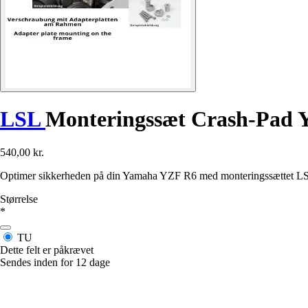
LSL
Monteringssæt Crash-Pad 
540,00 kr.
Optimer sikkerheden på din Yamaha YZF R6 med monteringssættet LSL
Størrelse
*
TU
Dette felt er påkrævet
Sendes inden for 12 dage