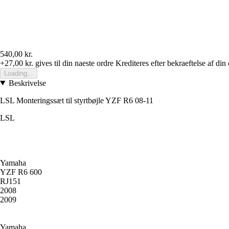
540,00 kr.
+27,00 kr.
gives til din naeste ordre
Krediteres efter bekraeftelse af din
Loading...
Beskrivelse
LSL Monteringssæt til styrtbøjle YZF R6 08-11
LSL
Yamaha
YZF R6 600
RJ151
2008
2009
Yamaha