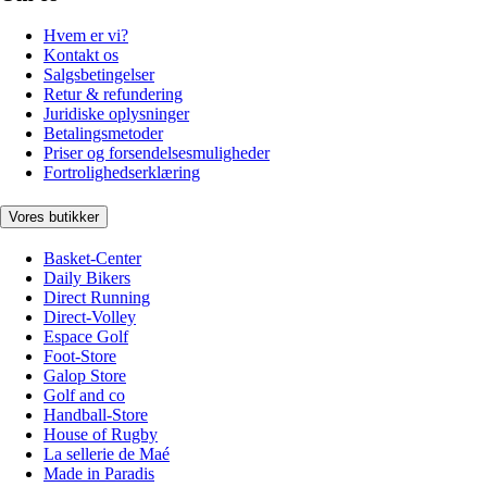
Hvem er vi?
Kontakt os
Salgsbetingelser
Retur & refundering
Juridiske oplysninger
Betalingsmetoder
Priser og forsendelsesmuligheder
Fortrolighedserklæring
Vores butikker
Basket-Center
Daily Bikers
Direct Running
Direct-Volley
Espace Golf
Foot-Store
Galop Store
Golf and co
Handball-Store
House of Rugby
La sellerie de Maé
Made in Paradis