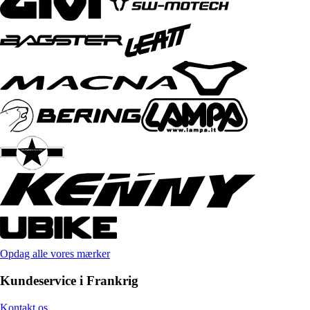
Opdag alle vores mærker
Kundeservice i Frankrig
Kontakt os