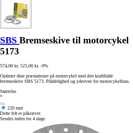
SBS
Bremseskive til motorcykel
5173
574,00 kr.
525,00 kr.
-9%
Optimer dine præstationer på motorcykel med den kraftfulde
bremseskive SBS 5173. Pålidelighed og ydeevne for motorcykelfans.
Størrelse
*
220 mm
Dette felt er påkrævet
Sendes inden for 4 dage