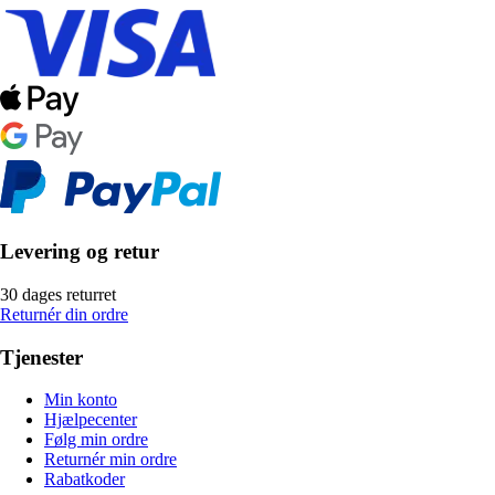
Levering og retur
30 dages returret
Returnér din ordre
Tjenester
Min konto
Hjælpecenter
Følg min ordre
Returnér min ordre
Rabatkoder