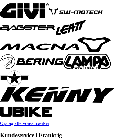
Opdag alle vores mærker
Kundeservice i Frankrig