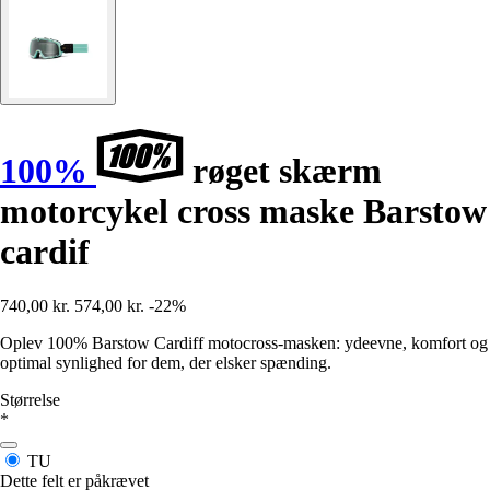
100%
røget skærm
motorcykel cross maske Barstow
cardif
740,00 kr.
574,00 kr.
-22%
Oplev 100% Barstow Cardiff motocross-masken: ydeevne, komfort og
optimal synlighed for dem, der elsker spænding.
Størrelse
*
TU
Dette felt er påkrævet