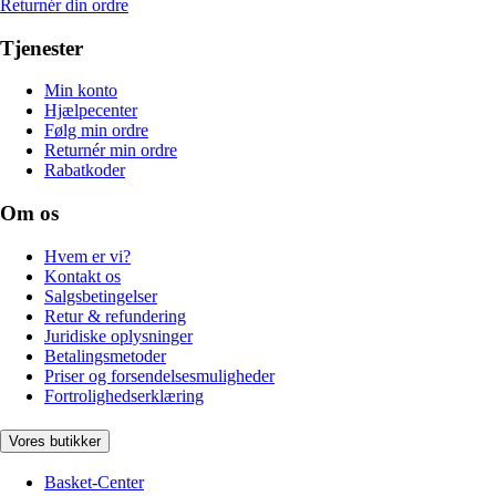
Returnér din ordre
Tjenester
Min konto
Hjælpecenter
Følg min ordre
Returnér min ordre
Rabatkoder
Om os
Hvem er vi?
Kontakt os
Salgsbetingelser
Retur & refundering
Juridiske oplysninger
Betalingsmetoder
Priser og forsendelsesmuligheder
Fortrolighedserklæring
Vores butikker
Basket-Center