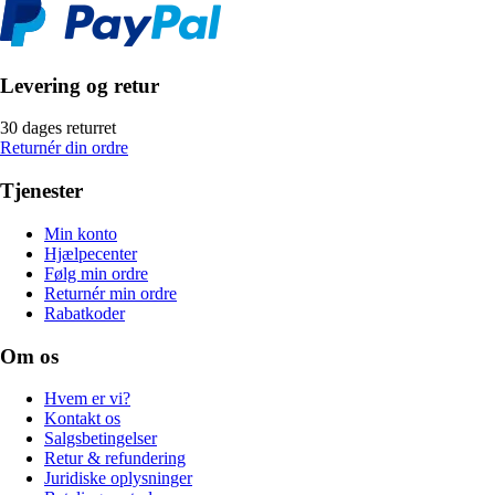
Levering og retur
30 dages returret
Returnér din ordre
Tjenester
Min konto
Hjælpecenter
Følg min ordre
Returnér min ordre
Rabatkoder
Om os
Hvem er vi?
Kontakt os
Salgsbetingelser
Retur & refundering
Juridiske oplysninger