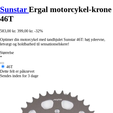
Sunstar
Ergal motorcykel-krone
46T
583,00 kr.
399,00 kr.
-32%
Optimer din motorcykel med tandhjulet Sunstar 46T: høj ydeevne,
letvægt og holdbarhed til sensationselskere!
Størrelse
*
46T
Dette felt er påkrævet
Sendes inden for 3 dage