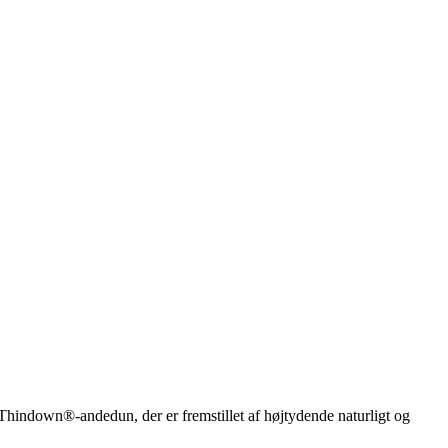
indown®-andedun, der er fremstillet af højtydende naturligt og