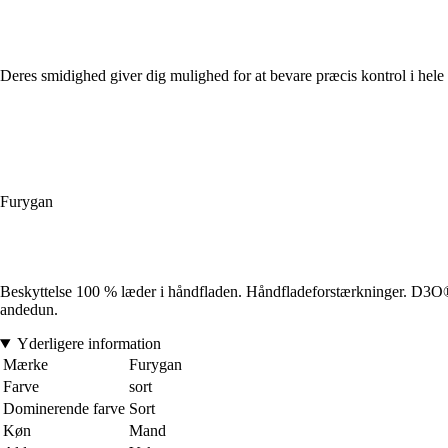
Deres smidighed giver dig mulighed for at bevare præcis kontrol i he
Furygan
Beskyttelse 100 % læder i håndfladen. Håndfladeforstærkninger. D3O® 
andedun.
Yderligere information
Mærke
Furygan
Farve
sort
Dominerende farve
Sort
Køn
Mand