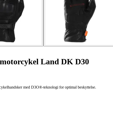
l motorcykel Land DK D30
ykelhandsker med D3O®-teknologi for optimal beskyttelse.