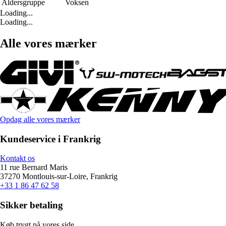
Aldersgruppe
Voksen
Loading...
Loading...
Alle vores mærker
Opdag alle vores mærker
Kundeservice i Frankrig
Kontakt os
11 rue Bernard Maris
37270 Montlouis-sur-Loire, Frankrig
+33 1 86 47 62 58
Sikker betaling
Køb trygt på vores side