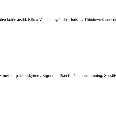
le den kolde årstid. Klima Vandtæt og åndbar indsats. Thindown® anded
metakarpale beskyttere. Ergonomi Præcis håndledsstramning. Sensitive