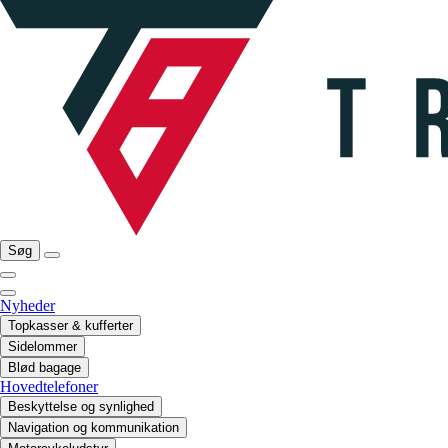
Søg
Nyheder
Topkasser & kufferter
Sidelommer
Blød bagage
Hovedtelefoner
Beskyttelse og synlighed
Navigation og kommunikation