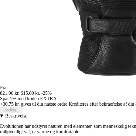
Fra
821,00 kr.
615,00 kr.
-25%
Spar 5%
med koden
EXTRA
+30,75 kr.
gives til din naeste ordre
Krediteres efter bekraeftelse af din
Loading...
Beskrivelse
Evolutionen har udstyret naturen med elementer, som menneskelig tek
miljøvenligt vat, er varme og komfortable.