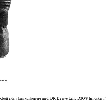
 ordre
nologi aldrig kan konkurrere med. DK De nye Land D3O®-handsker i Th