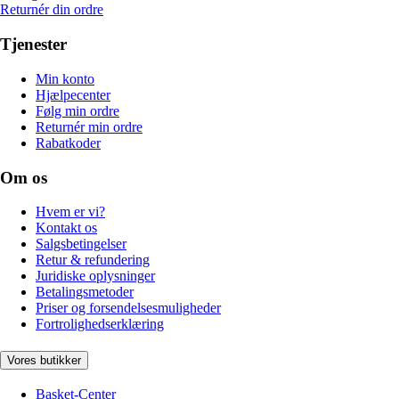
Returnér din ordre
Tjenester
Min konto
Hjælpecenter
Følg min ordre
Returnér min ordre
Rabatkoder
Om os
Hvem er vi?
Kontakt os
Salgsbetingelser
Retur & refundering
Juridiske oplysninger
Betalingsmetoder
Priser og forsendelsesmuligheder
Fortrolighedserklæring
Vores butikker
Basket-Center