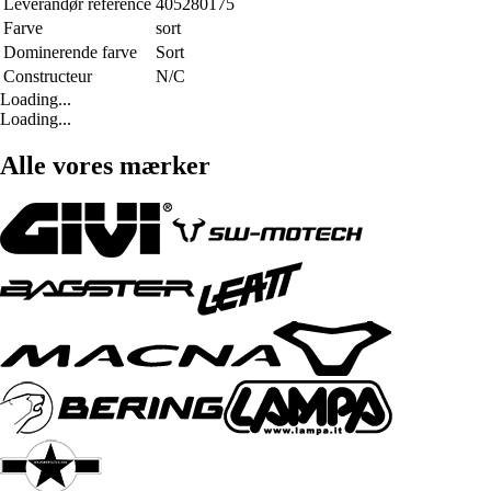
Leverandør reference
405280175
Farve
sort
Dominerende farve
Sort
Constructeur
N/C
Loading...
Loading...
Alle vores mærker