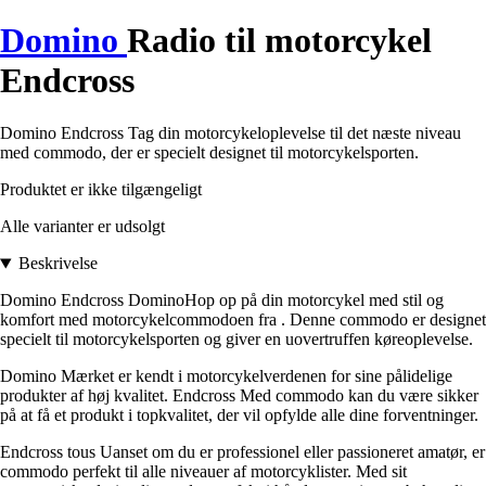
Domino
Radio til motorcykel
Endcross
Domino Endcross Tag din motorcykeloplevelse til det næste niveau
med commodo, der er specielt designet til motorcykelsporten.
Produktet er ikke tilgængeligt
Alle varianter er udsolgt
Beskrivelse
Domino Endcross DominoHop op på din motorcykel med stil og
komfort med motorcykelcommodoen fra . Denne commodo er designet
specielt til motorcykelsporten og giver en uovertruffen køreoplevelse.
Domino Mærket er kendt i motorcykelverdenen for sine pålidelige
produkter af høj kvalitet. Endcross Med commodo kan du være sikker
på at få et produkt i topkvalitet, der vil opfylde alle dine forventninger.
Endcross tous Uanset om du er professionel eller passioneret amatør, er
commodo perfekt til alle niveauer af motorcyklister. Med sit