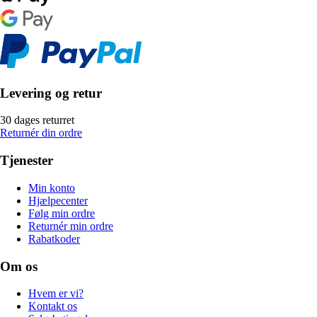
Levering og retur
30 dages returret
Returnér din ordre
Tjenester
Min konto
Hjælpecenter
Følg min ordre
Returnér min ordre
Rabatkoder
Om os
Hvem er vi?
Kontakt os