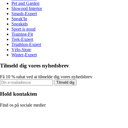
Pet and Garden
Slowood Interior
Smash-Expert
Sneak'In
Sneakids
Sport is good
Training-Fit
Trek-Expert
Triathlon-Expert
Vélo-Store
Winter-Expert
Tilmeld dig vores nyhedsbrev
Få 10 % rabat ved at tilmelde dig vores nyhedsbrev
Tilmeld dig
Hold kontakten
Find os på sociale medier