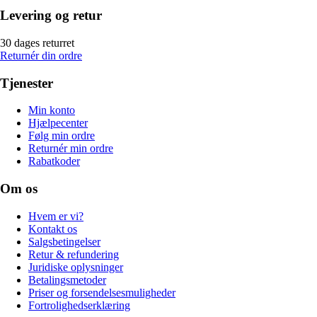
Levering og retur
30 dages returret
Returnér din ordre
Tjenester
Min konto
Hjælpecenter
Følg min ordre
Returnér min ordre
Rabatkoder
Om os
Hvem er vi?
Kontakt os
Salgsbetingelser
Retur & refundering
Juridiske oplysninger
Betalingsmetoder
Priser og forsendelsesmuligheder
Fortrolighedserklæring