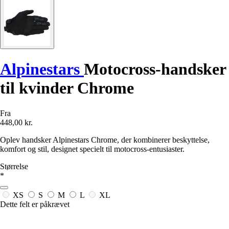
Alpinestars
Motocross-handsker
til kvinder Chrome
Fra
448,00 kr.
Oplev handsker Alpinestars Chrome, der kombinerer beskyttelse,
komfort og stil, designet specielt til motocross-entusiaster.
Størrelse
*
XS
S
M
L
XL
Dette felt er påkrævet