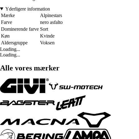
Yderligere information
Mærke
Alpinestars
Farve
nero asfalto
Dominerende farve
Sort
Køn
Kvinde
Aldersgruppe
Voksen
Loading...
Loading...
Alle vores mærker