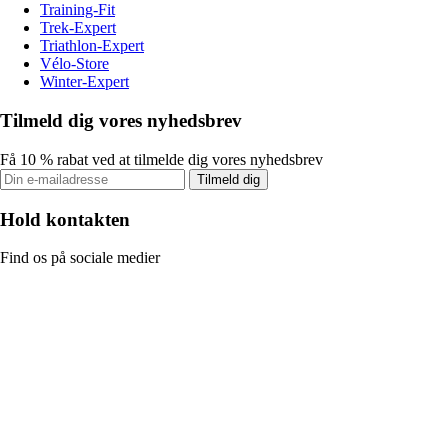
Training-Fit
Trek-Expert
Triathlon-Expert
Vélo-Store
Winter-Expert
Tilmeld dig vores nyhedsbrev
Få 10 % rabat ved at tilmelde dig vores nyhedsbrev
Tilmeld dig
Hold kontakten
Find os på sociale medier