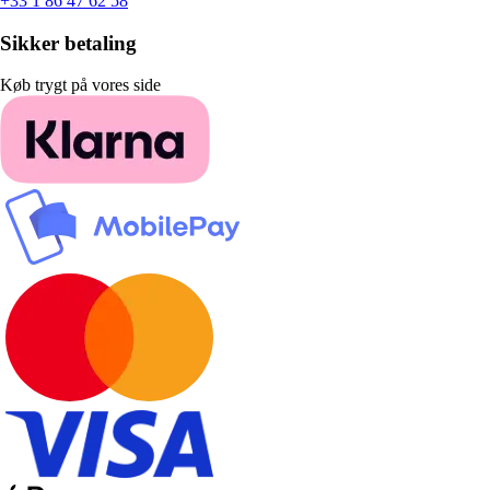
+33 1 86 47 62 58
Sikker betaling
Køb trygt på vores side