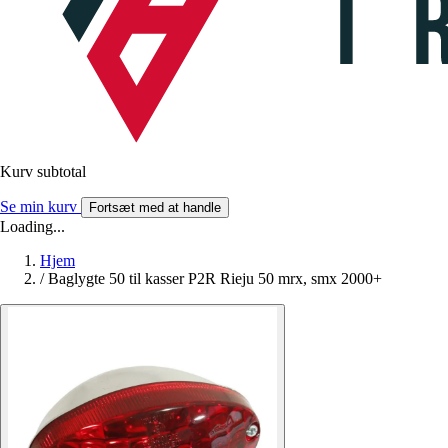
Kurv subtotal
Se min kurv
Fortsæt med at handle
Loading...
Hjem
/
Baglygte 50 til kasser P2R Rieju 50 mrx, smx 2000+