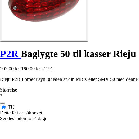
P2R
Baglygte 50 til kasser Riej
203,00 kr.
180,00 kr.
-11%
Rieju P2R Forbedr synligheden af din MRX eller SMX 50 med denne ba
Størrelse
*
TU
Dette felt er påkrævet
Sendes inden for 4 dage