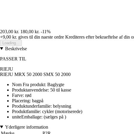
203,00 kr.
180,00 kr.
-11%
+9,00 kr.
gives til din naeste ordre
Krediteres efter bekraeftelse af din o
Loading...
Beskrivelse
PASSER TIL
RIEJU
RIEJU MRX 50 2000 SMX 50 2000
Nom Fra produkt: Baglygte
Produktanvendelse: 50 til kasse
Farve: rød
Placering: bagpå
Produktunderfamilie: belysning
Produktfamilie: cykler (motoriserede)
uniteEmballage: (sælges på )
Yderligere information
Mærke
P2R