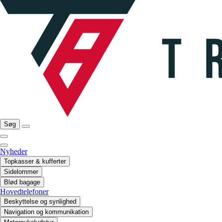
Søg
Nyheder
Topkasser & kufferter
Sidelommer
Blød bagage
Hovedtelefoner
Beskyttelse og synlighed
Navigation og kommunikation