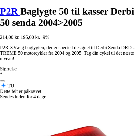
P2R
Baglygte 50 til kasser Derbi
50 senda 2004>2005
214,00 kr.
195,00 kr.
-9%
P2R XVælg baglygten, der er specielt designet til Derbi Senda DRD -
TREME 50 motorcykler fra 2004 og 2005. Tag din cykel til det næste
niveau!
Størrelse
*
TU
Dette felt er påkrævet
Sendes inden for 4 dage