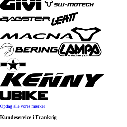
Opdag alle vores mærker
Kundeservice i Frankrig