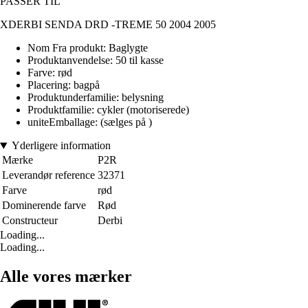
PASSER TIL
XDERBI SENDA DRD -TREME 50 2004 2005
Nom Fra produkt: Baglygte
Produktanvendelse: 50 til kasse
Farve: rød
Placering: bagpå
Produktunderfamilie: belysning
Produktfamilie: cykler (motoriserede)
uniteEmballage: (sælges på )
Yderligere information
Mærke
P2R
Leverandør reference
32371
Farve
rød
Dominerende farve
Rød
Constructeur
Derbi
Loading...
Loading...
Alle vores mærker