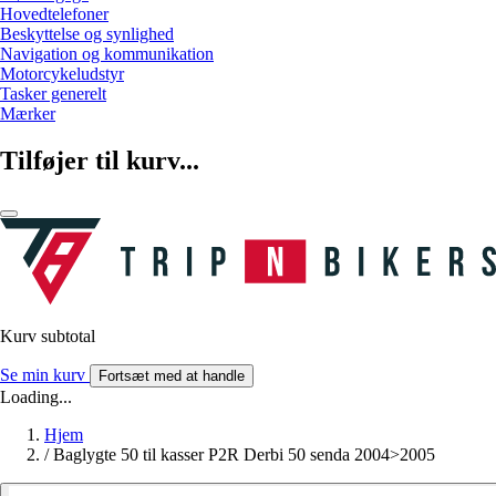
Hovedtelefoner
Beskyttelse og synlighed
Navigation og kommunikation
Motorcykeludstyr
Tasker generelt
Mærker
Tilføjer til kurv...
Kurv subtotal
Se min kurv
Fortsæt med at handle
Loading...
Hjem
/
Baglygte 50 til kasser P2R Derbi 50 senda 2004>2005