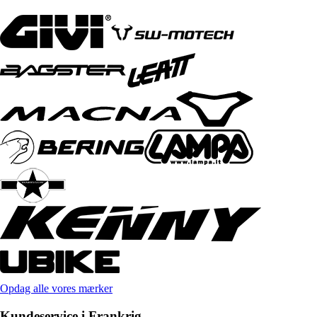
Opdag alle vores mærker
Kundeservice i Frankrig