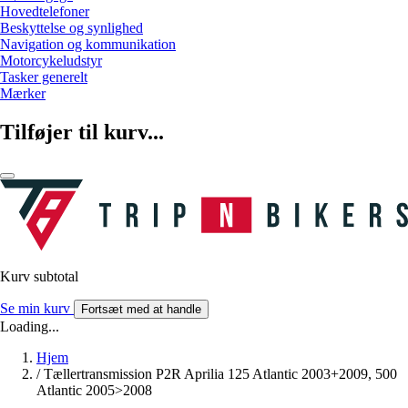
Hovedtelefoner
Beskyttelse og synlighed
Navigation og kommunikation
Motorcykeludstyr
Tasker generelt
Mærker
Tilføjer til kurv...
Kurv subtotal
Se min kurv
Fortsæt med at handle
Loading...
Hjem
/
Tællertransmission P2R Aprilia 125 Atlantic 2003+2009, 500
Atlantic 2005>2008