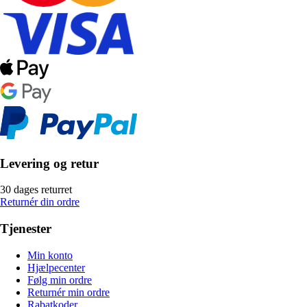
Levering og retur
30 dages returret
Returnér din ordre
Tjenester
Min konto
Hjælpecenter
Følg min ordre
Returnér min ordre
Rabatkoder