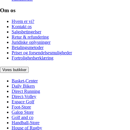
Om os
Hvem er vi?
Kontakt os
Salgsbetingelser
Retur & refundering
Juridiske oplysninger
Betalingsmetoder
Priser og forsendelsesmuligheder
Fortrolighedserklæring
Vores butikker
Basket-Center
Daily Bikers
Direct Running
Direct-Volley
Espace Golf
Foot-Store
Galop Store
Golf and co
Handball-Store
House of Rugby