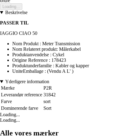
ordre
Loading...
Beskrivelse
PASSER TIL
IAGGIO CIAO 50
Nom Produkt : Meter Transmission
Nom Relateret produkt: Målerkabel
Produktanvendelse : Cykel
Origine Reference : 178423
Produktunderfamilie : Kabler og kapper
UniteEmballage : (Vendu A L' )
Yderligere information
Mærke
P2R
Leverandør reference
31842
Farve
sort
Dominerende farve
Sort
Loading...
Loading...
Alle vores mærker