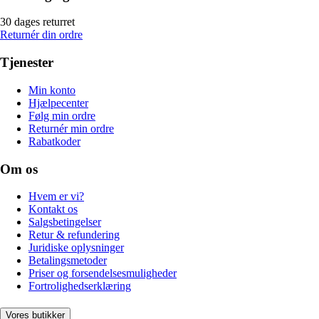
30 dages returret
Returnér din ordre
Tjenester
Min konto
Hjælpecenter
Følg min ordre
Returnér min ordre
Rabatkoder
Om os
Hvem er vi?
Kontakt os
Salgsbetingelser
Retur & refundering
Juridiske oplysninger
Betalingsmetoder
Priser og forsendelsesmuligheder
Fortrolighedserklæring
Vores butikker