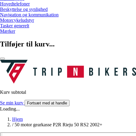
Hovedtelefoner
Beskyttelse og synlighed
Navigation og kommunikation
Motorcykeludstyr
Tasker generelt
Mærker
Tilføjer til kurv...
Kurv subtotal
Se min kurv
Fortsæt med at handle
Loading...
Hjem
/
50 motor gearkasse P2R Rieju 50 RS2 2002+