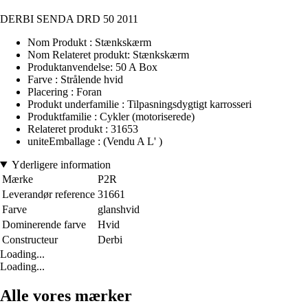
DERBI SENDA DRD 50 2011
Nom Produkt : Stænkskærm
Nom Relateret produkt: Stænkskærm
Produktanvendelse: 50 A Box
Farve : Strålende hvid
Placering : Foran
Produkt underfamilie : Tilpasningsdygtigt karrosseri
Produktfamilie : Cykler (motoriserede)
Relateret produkt : 31653
uniteEmballage : (Vendu A L' )
Yderligere information
Mærke
P2R
Leverandør reference
31661
Farve
glanshvid
Dominerende farve
Hvid
Constructeur
Derbi
Loading...
Loading...
Alle vores mærker