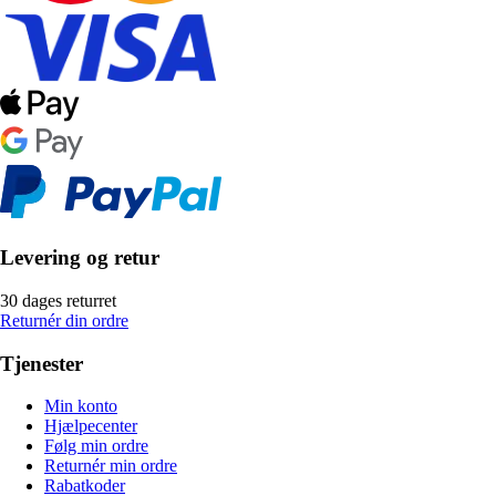
Levering og retur
30 dages returret
Returnér din ordre
Tjenester
Min konto
Hjælpecenter
Følg min ordre
Returnér min ordre
Rabatkoder