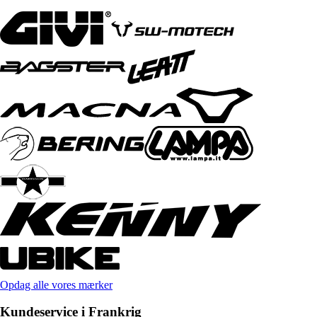
Opdag alle vores mærker
Kundeservice i Frankrig