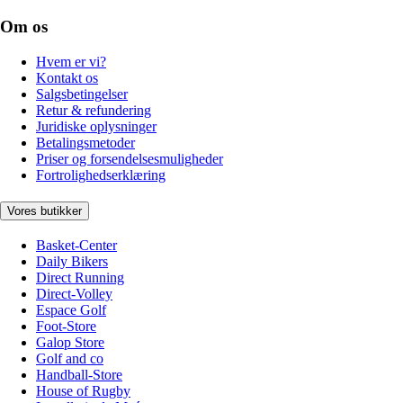
Om os
Hvem er vi?
Kontakt os
Salgsbetingelser
Retur & refundering
Juridiske oplysninger
Betalingsmetoder
Priser og forsendelsesmuligheder
Fortrolighedserklæring
Vores butikker
Basket-Center
Daily Bikers
Direct Running
Direct-Volley
Espace Golf
Foot-Store
Galop Store
Golf and co
Handball-Store
House of Rugby