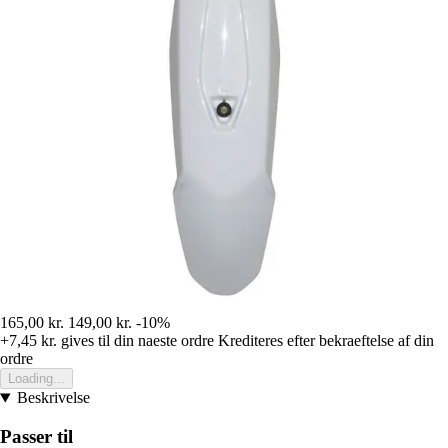
165,00 kr.
149,00 kr.
-10%
+7,45 kr.
gives til din naeste ordre
Krediteres efter bekraeftelse af din
ordre
Loading...
Beskrivelse
Passer til