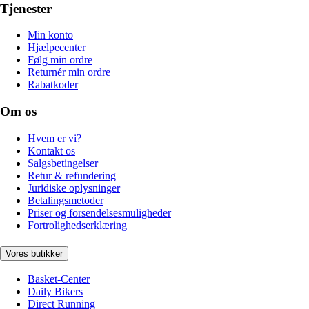
Tjenester
Min konto
Hjælpecenter
Følg min ordre
Returnér min ordre
Rabatkoder
Om os
Hvem er vi?
Kontakt os
Salgsbetingelser
Retur & refundering
Juridiske oplysninger
Betalingsmetoder
Priser og forsendelsesmuligheder
Fortrolighedserklæring
Vores butikker
Basket-Center
Daily Bikers
Direct Running