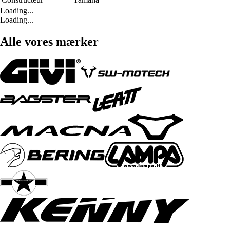
Loading...
Loading...
Alle vores mærker