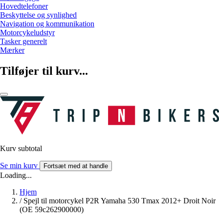
Hovedtelefoner
Beskyttelse og synlighed
Navigation og kommunikation
Motorcykeludstyr
Tasker generelt
Mærker
Tilføjer til kurv...
Kurv subtotal
Se min kurv
Fortsæt med at handle
Loading...
Hjem
/
Spejl til motorcykel P2R Yamaha 530 Tmax 2012+ Droit Noir
(OE 59c262900000)