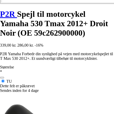
P2R
Spejl til motorcykel
Yamaha 530 Tmax 2012+ Droit
Noir (OE 59c262900000)
339,00 kr.
286,00 kr.
-16%
P2R Yamaha Forbedr din synlighed på vejen med motorcykelspejlet til
T Max 530 2012+. Et uundværligt tilbehør til motorcyklister.
Størrelse
*
TU
Dette felt er påkrævet
Sendes inden for 4 dage