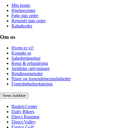
Min konto
Hjælpecenter
Følg min ordre
Returnér min ordre
Rabatkoder
Om os
Hvem er vi?
Kontakt os
Salgsbetingelser
Retur & refundering
Juridiske oplysninger
Betalingsmetoder
Priser og forsendelsesmuligheder
Fortrolighedserklæring
Vores butikker
Basket-Center
Daily Bikers
Direct Running
Direct-Volley
Espace Golf