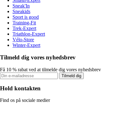
Smash-Expert
Sneak'In
Sneakids
Sport is good
Training-Fit
Trek-Expert
Triathlon-Expert
Vélo-Store
Winter-Expert
Tilmeld dig vores nyhedsbrev
Få 10 % rabat ved at tilmelde dig vores nyhedsbrev
Tilmeld dig
Hold kontakten
Find os på sociale medier