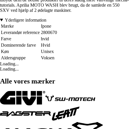
tutorials. Aprilia MOTO WASH blev brugt, da de samlede en 550
SXV ved hjælp af 2 ødelagte maskiner.
Yderligere information
Mærke
Ipone
Leverandør reference
2800670
Farve
hvid
Dominerende farve
Hvid
Køn
Unisex
Aldersgruppe
Voksen
Loading...
Loading...
Alle vores mærker