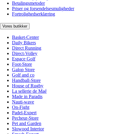
Betalingsmetoder
Priser og forsendelsesmuligheder
Fortrolighedserklæring
Vores butikker
Basket-Center
Daily Bikers
Direct Running
Direct-Volley
Espace Golf
Foot-Store
Galop Store
Golf and co
Handball-Store
House of Rugby
La sellerie de Maé
Made in Paradis
Nauti-wave
On-Fight
Padel-Expert
Pecheur-Store
Pet and Garden
Slowood Interior