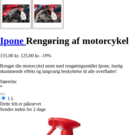
Ipone
Rengøring af motorcykel
155,00 kr.
125,00 kr.
-19%
Rengør din motorcykel nemt med rengøringsmidlet Ipone, hurtig
skummende effekt og langvarig beskyttelse til alle overflader!
Størrelse
*
1 L
Dette felt er påkrævet
Sendes inden for 2 dage