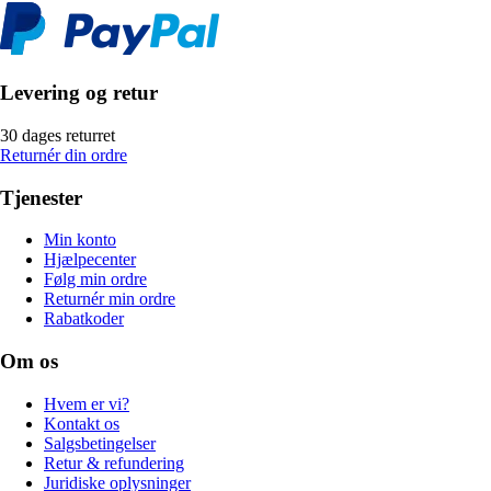
Levering og retur
30 dages returret
Returnér din ordre
Tjenester
Min konto
Hjælpecenter
Følg min ordre
Returnér min ordre
Rabatkoder
Om os
Hvem er vi?
Kontakt os
Salgsbetingelser
Retur & refundering
Juridiske oplysninger