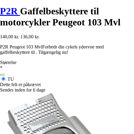
P2R
Gaffelbeskyttere til
motorcykler Peugeot 103 Mvl
140,00 kr.
136,00 kr.
P2R Peugeot 103 MvlForbedr din cykels ydeevne med
gaffelbeskyttere til . Tilgængelig nu!
Størrelse
*
TU
Dette felt er påkrævet
Sendes inden for 6 dage