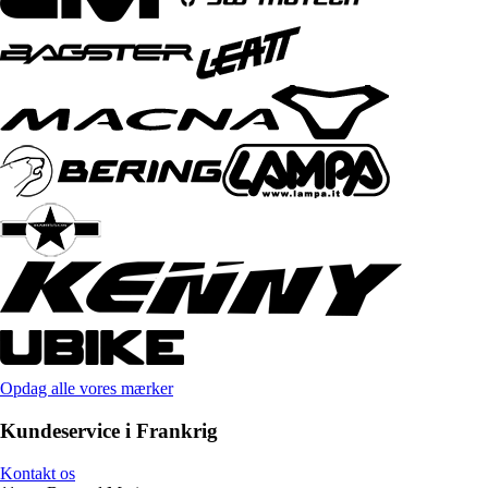
Opdag alle vores mærker
Kundeservice i Frankrig
Kontakt os