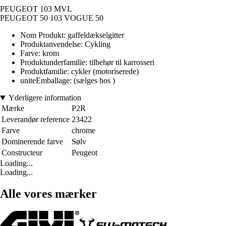
PEUGEOT 103 MVL
PEUGEOT 50 103 VOGUE 50
Nom Produkt: gaffeldækselgitter
Produktanvendelse: Cykling
Farve: krom
Produktunderfamilie: tilbehør til karrosseri
Produktfamilie: cykler (motoriserede)
uniteEmballage: (sælges hos )
Yderligere information
Mærke
P2R
Leverandør reference
23422
Farve
chrome
Dominerende farve
Sølv
Constructeur
Peugeot
Loading...
Loading...
Alle vores mærker