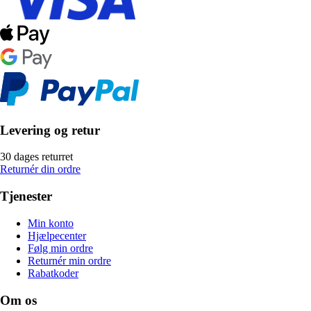
Levering og retur
30 dages returret
Returnér din ordre
Tjenester
Min konto
Hjælpecenter
Følg min ordre
Returnér min ordre
Rabatkoder
Om os