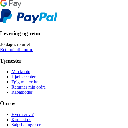
Levering og retur
30 dages returret
Returnér din ordre
Tjenester
Min konto
Hjælpecenter
Følg min ordre
Returnér min ordre
Rabatkoder
Om os
Hvem er vi?
Kontakt os
Salgsbetingelser