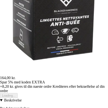
164,00 kr.
Spar 5%
med koden
EXTRA
+8,20 kr.
gives til din naeste ordre
Krediteres efter bekraeftelse af din
ordre
Loading...
Beskrivelse