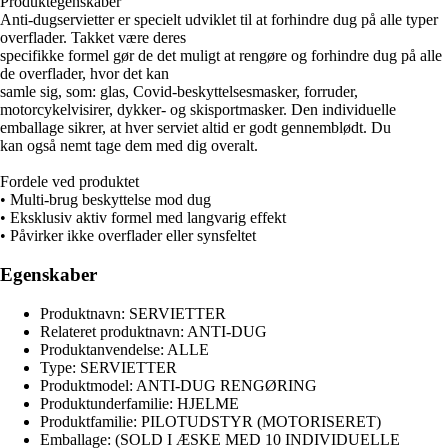
Produktegenskaber
Anti-dugservietter er specielt udviklet til at forhindre dug på alle typer
overflader. Takket være deres
specifikke formel gør de det muligt at rengøre og forhindre dug på alle
de overflader, hvor det kan
samle sig, som: glas, Covid-beskyttelsesmasker, forruder,
motorcykelvisirer, dykker- og skisportmasker. Den individuelle
emballage sikrer, at hver serviet altid er godt gennemblødt. Du
kan også nemt tage dem med dig overalt.
Fordele ved produktet
• Multi-brug beskyttelse mod dug
• Eksklusiv aktiv formel med langvarig effekt
• Påvirker ikke overflader eller synsfeltet
Egenskaber
Produktnavn: SERVIETTER
Relateret produktnavn: ANTI-DUG
Produktanvendelse: ALLE
Type: SERVIETTER
Produktmodel: ANTI-DUG RENGØRING
Produktunderfamilie: HJELME
Produktfamilie: PILOTUDSTYR (MOTORISERET)
Emballage: (SOLD I ÆSKE MED 10 INDIVIDUELLE