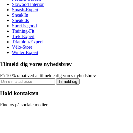
Slowood Interior
Smash-Expert
Sneak'In
Sneakids
Sport is good
Training-Fit
Trek-Expert
Triathlon-Expert
Vélo-Store
Winter-Expert
Tilmeld dig vores nyhedsbrev
Få 10 % rabat ved at tilmelde dig vores nyhedsbrev
Tilmeld dig
Hold kontakten
Find os på sociale medier