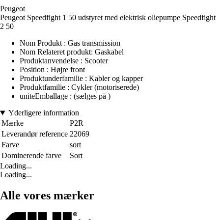
Peugeot
Peugeot Speedfight 1 50 udstyret med elektrisk oliepumpe Speedfight
2 50
Nom Produkt : Gas transmission
Nom Relateret produkt: Gaskabel
Produktanvendelse : Scooter
Position : Højre front
Produktunderfamilie : Kabler og kapper
Produktfamilie : Cykler (motoriserede)
uniteEmballage : (sælges på )
Yderligere information
Mærke
P2R
Leverandør reference
22069
Farve
sort
Dominerende farve
Sort
Loading...
Loading...
Alle vores mærker