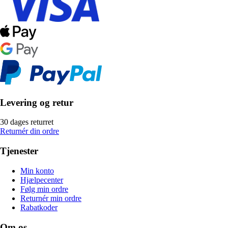
Levering og retur
30 dages returret
Returnér din ordre
Tjenester
Min konto
Hjælpecenter
Følg min ordre
Returnér min ordre
Rabatkoder
Om os