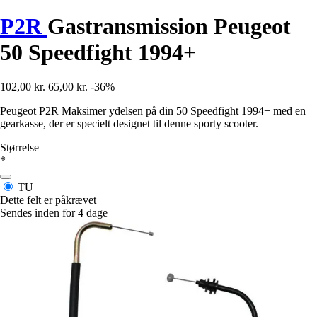
P2R
Gastransmission Peugeot
50 Speedfight 1994+
102,00 kr.
65,00 kr.
-36%
Peugeot P2R Maksimer ydelsen på din 50 Speedfight 1994+ med en
gearkasse, der er specielt designet til denne sporty scooter.
Størrelse
*
TU
Dette felt er påkrævet
Sendes inden for 4 dage