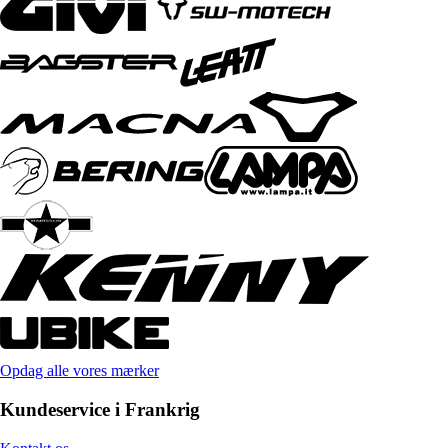
Opdag alle vores mærker
Kundeservice i Frankrig