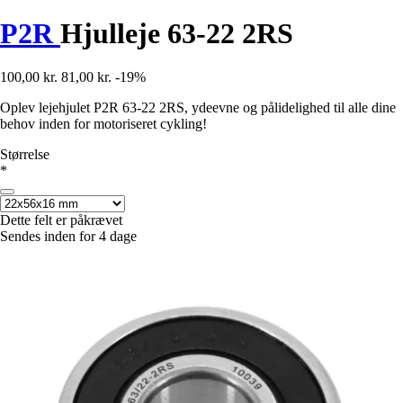
P2R
Hjulleje 63-22 2RS
100,00 kr.
81,00 kr.
-19%
Oplev lejehjulet P2R 63-22 2RS, ydeevne og pålidelighed til alle dine
behov inden for motoriseret cykling!
Størrelse
*
Dette felt er påkrævet
Sendes inden for 4 dage