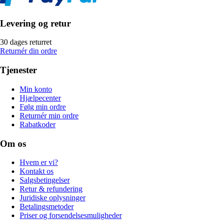
Levering og retur
30 dages returret
Returnér din ordre
Tjenester
Min konto
Hjælpecenter
Følg min ordre
Returnér min ordre
Rabatkoder
Om os
Hvem er vi?
Kontakt os
Salgsbetingelser
Retur & refundering
Juridiske oplysninger
Betalingsmetoder
Priser og forsendelsesmuligheder