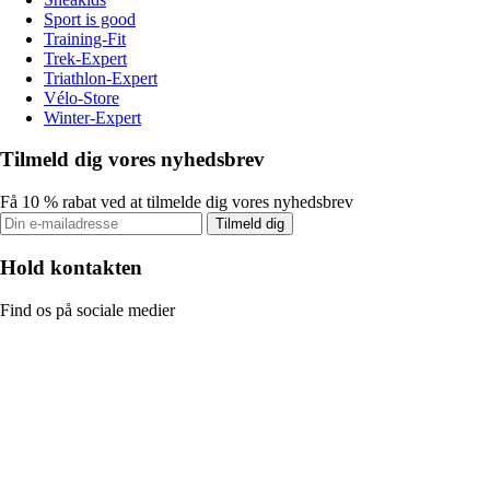
Sport is good
Training-Fit
Trek-Expert
Triathlon-Expert
Vélo-Store
Winter-Expert
Tilmeld dig vores nyhedsbrev
Få 10 % rabat ved at tilmelde dig vores nyhedsbrev
Tilmeld dig
Hold kontakten
Find os på sociale medier