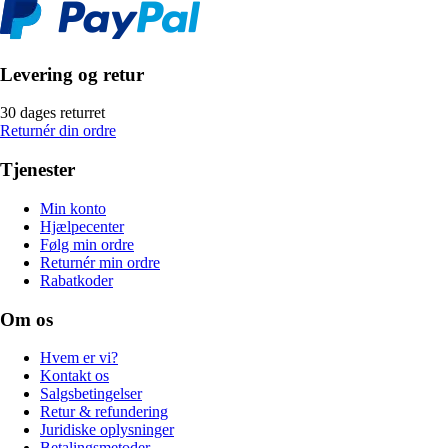
Levering og retur
30 dages returret
Returnér din ordre
Tjenester
Min konto
Hjælpecenter
Følg min ordre
Returnér min ordre
Rabatkoder
Om os
Hvem er vi?
Kontakt os
Salgsbetingelser
Retur & refundering
Juridiske oplysninger
Betalingsmetoder