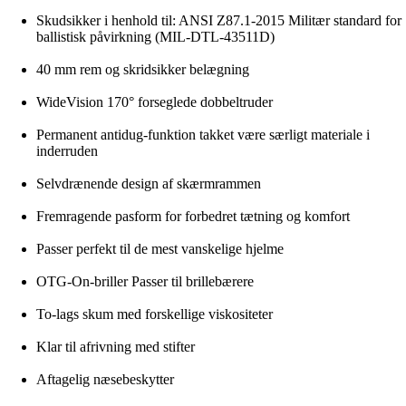
Skudsikker i henhold til: ANSI Z87.1-2015 Militær standard for
ballistisk påvirkning (MIL-DTL-43511D)
40 mm rem og skridsikker belægning
WideVision 170° forseglede dobbeltruder
Permanent antidug-funktion takket være særligt materiale i
inderruden
Selvdrænende design af skærmrammen
Fremragende pasform for forbedret tætning og komfort
Passer perfekt til de mest vanskelige hjelme
OTG-On-briller Passer til brillebærere
To-lags skum med forskellige viskositeter
Klar til afrivning med stifter
Aftagelig næsebeskytter