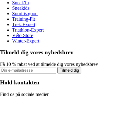
Sneak'In
Sneakids
Sport is good
Training-Fit
Trek-Expert
Triathlon-Expert
Vélo-Store
Winter-Expert
Tilmeld dig vores nyhedsbrev
Få 10 % rabat ved at tilmelde dig vores nyhedsbrev
Tilmeld dig
Hold kontakten
Find os på sociale medier