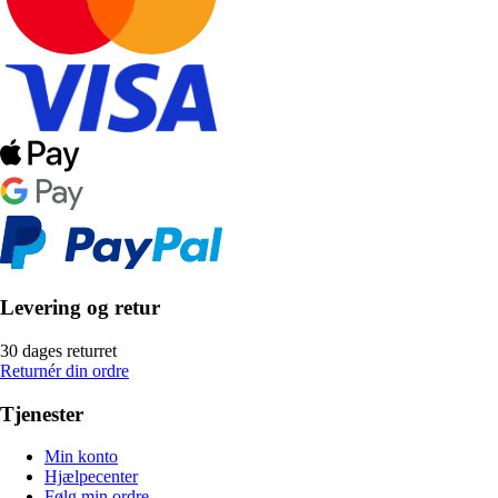
Levering og retur
30 dages returret
Returnér din ordre
Tjenester
Min konto
Hjælpecenter
Følg min ordre