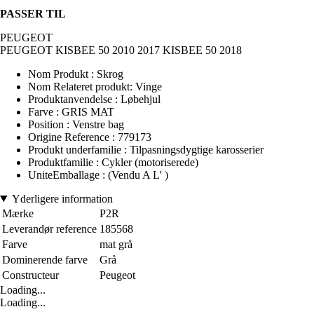
PASSER TIL
PEUGEOT
PEUGEOT KISBEE 50 2010 2017 KISBEE 50 2018
Nom Produkt : Skrog
Nom Relateret produkt: Vinge
Produktanvendelse : Løbehjul
Farve : GRIS MAT
Position : Venstre bag
Origine Reference : 779173
Produkt underfamilie : Tilpasningsdygtige karosserier
Produktfamilie : Cykler (motoriserede)
UniteEmballage : (Vendu A L' )
Yderligere information
Mærke
P2R
Leverandør reference
185568
Farve
mat grå
Dominerende farve
Grå
Constructeur
Peugeot
Loading...
Loading...