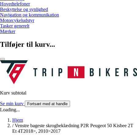
Hovedtelefoner
Beskyttelse og synlighed
Navigation og kommunikation
Motorcykeludstyr
Tasker generelt
Mærker
Tilføjer til kurv...
Kurv subtotal
Se min kurv
Fortsæt med at handle
Loading...
Hjem
/
Venstre bageste skrogbeklædning P2R Peugeot 50 Kisbee 2T
Et 4T2018>, 2010>2017