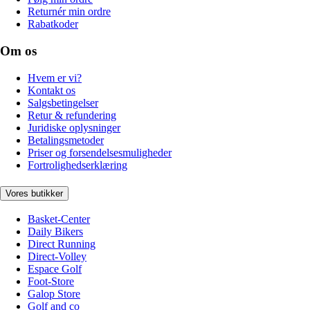
Returnér min ordre
Rabatkoder
Om os
Hvem er vi?
Kontakt os
Salgsbetingelser
Retur & refundering
Juridiske oplysninger
Betalingsmetoder
Priser og forsendelsesmuligheder
Fortrolighedserklæring
Vores butikker
Basket-Center
Daily Bikers
Direct Running
Direct-Volley
Espace Golf
Foot-Store
Galop Store
Golf and co