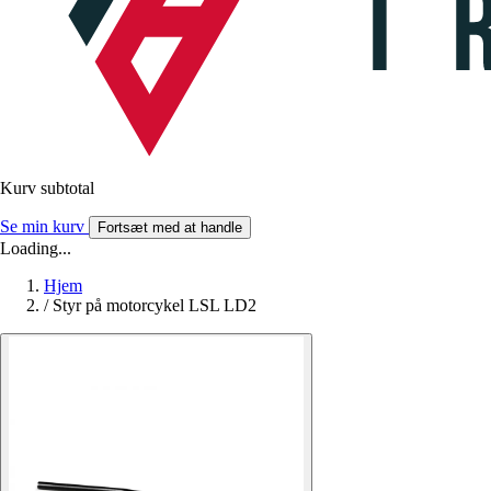
Kurv subtotal
Se min kurv
Fortsæt med at handle
Loading...
Hjem
/
Styr på motorcykel LSL LD2