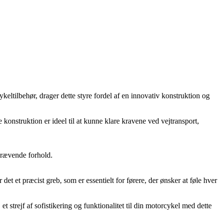
eltilbehør, drager dette styre fordel af en innovativ konstruktion og
onstruktion er ideel til at kunne klare kravene ved vejtransport,
 krævende forhold.
t et præcist greb, som er essentielt for førere, der ønsker at føle hver
t strejf af sofistikering og funktionalitet til din motorcykel med dette