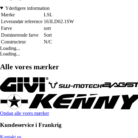
Yderligere information
Mærke
LSL
Leverandør reference
163LD02.1SW
Farve
sort
Dominerende farve
Sort
Constructeur
N/C
Loading...
Loading...
Alle vores mærker
Opdag alle vores mærker
Kundeservice i Frankrig
Kontakt os