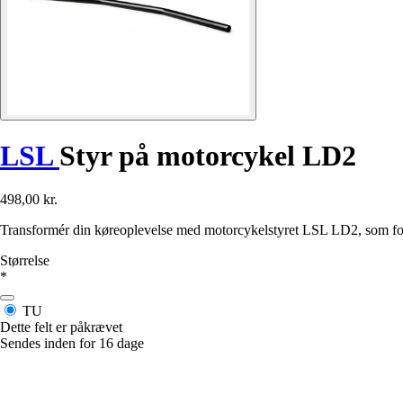
LSL
Styr på motorcykel LD2
498,00 kr.
Transformér din køreoplevelse med motorcykelstyret LSL LD2, som foren
Størrelse
*
TU
Dette felt er påkrævet
Sendes inden for 16 dage