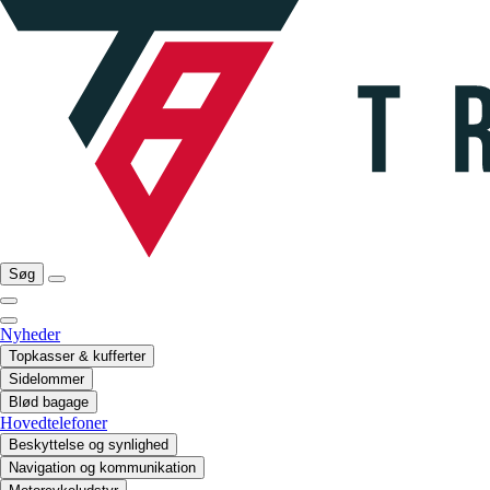
Søg
Nyheder
Topkasser & kufferter
Sidelommer
Blød bagage
Hovedtelefoner
Beskyttelse og synlighed
Navigation og kommunikation