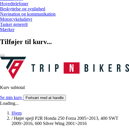
Hovedtelefoner
Beskyttelse og synlighed
Navigation og kommunikation
Motorcykeludstyr
Tasker generelt
Mærker
Tilføjer til kurv...
Kurv subtotal
Se min kurv
Fortsæt med at handle
Loading...
Hjem
/
Højre spejl P2R Honda 250 Forza 2005>2013, 400 SWT
2009>2016, 600 Silver Wing 2001>2016