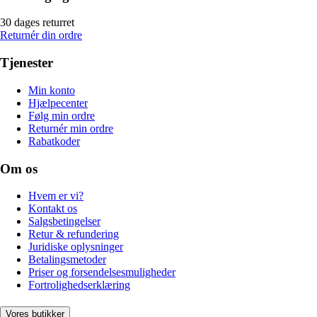
30 dages returret
Returnér din ordre
Tjenester
Min konto
Hjælpecenter
Følg min ordre
Returnér min ordre
Rabatkoder
Om os
Hvem er vi?
Kontakt os
Salgsbetingelser
Retur & refundering
Juridiske oplysninger
Betalingsmetoder
Priser og forsendelsesmuligheder
Fortrolighedserklæring
Vores butikker