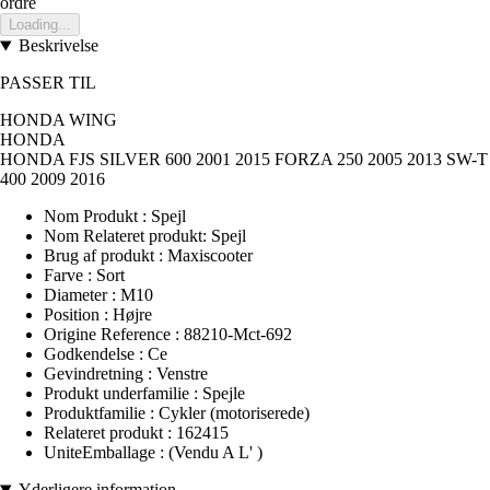
ordre
Loading...
Beskrivelse
PASSER TIL
HONDA WING
HONDA
HONDA FJS SILVER 600 2001 2015 FORZA 250 2005 2013 SW-T
400 2009 2016
Nom Produkt : Spejl
Nom Relateret produkt: Spejl
Brug af produkt : Maxiscooter
Farve : Sort
Diameter : M10
Position : Højre
Origine Reference : 88210-Mct-692
Godkendelse : Ce
Gevindretning : Venstre
Produkt underfamilie : Spejle
Produktfamilie : Cykler (motoriserede)
Relateret produkt : 162415
UniteEmballage : (Vendu A L' )
Yderligere information