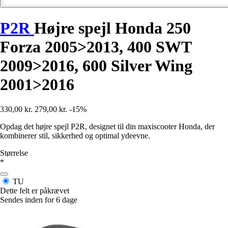
P2R
Højre spejl Honda 250
Forza 2005>2013, 400 SWT
2009>2016, 600 Silver Wing
2001>2016
330,00 kr.
279,00 kr.
-15%
Opdag det højre spejl P2R, designet til din maxiscooter Honda, der
kombinerer stil, sikkerhed og optimal ydeevne.
Størrelse
*
TU
Dette felt er påkrævet
Sendes inden for 6 dage