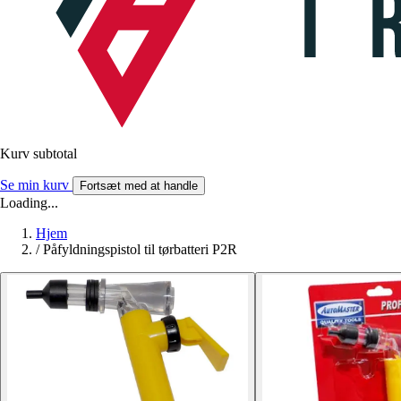
Kurv subtotal
Se min kurv
Fortsæt med at handle
Loading...
Hjem
/
Påfyldningspistol til tørbatteri P2R