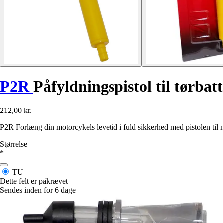
P2R
Påfyldningspistol til tørbatt
212,00 kr.
P2R Forlæng din motorcykels levetid i fuld sikkerhed med pistolen til n
Størrelse
*
TU
Dette felt er påkrævet
Sendes inden for 6 dage