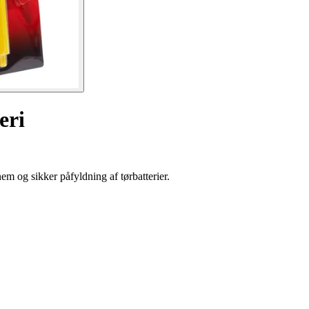
eri
em og sikker påfyldning af tørbatterier.