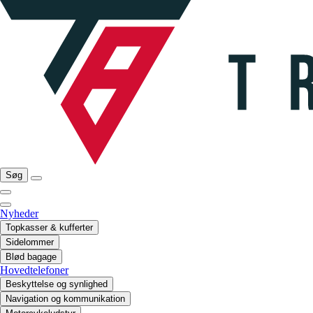
Søg
Nyheder
Topkasser & kufferter
Sidelommer
Blød bagage
Hovedtelefoner
Beskyttelse og synlighed
Navigation og kommunikation