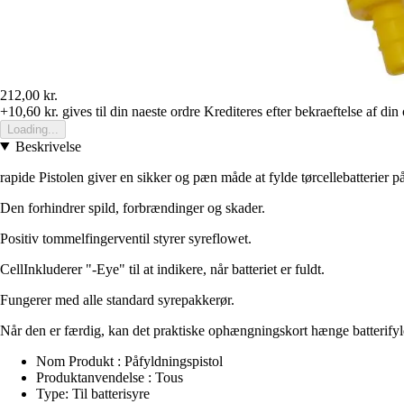
212,00 kr.
+10,60 kr.
gives til din naeste ordre
Krediteres efter bekraeftelse af din
Loading...
Beskrivelse
rapide Pistolen giver en sikker og pæn måde at fylde tørcellebatterier på
Den forhindrer spild, forbrændinger og skader.
Positiv tommelfingerventil styrer syreflowet.
CellInkluderer "-Eye" til at indikere, når batteriet er fuldt.
Fungerer med alle standard syrepakkerør.
Når den er færdig, kan det praktiske ophængningskort hænge batterifyl
Nom Produkt : Påfyldningspistol
Produktanvendelse : Tous
Type: Til batterisyre