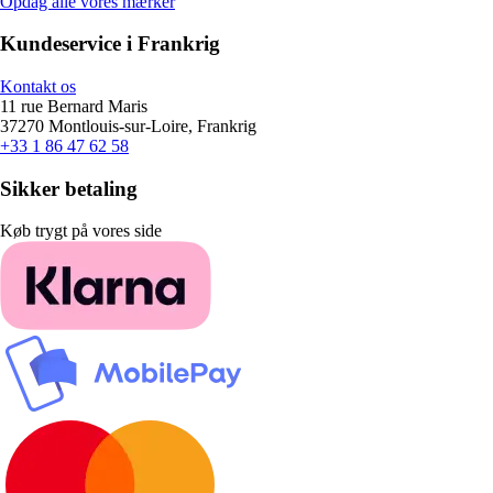
Opdag alle vores mærker
Kundeservice i Frankrig
Kontakt os
11 rue Bernard Maris
37270 Montlouis-sur-Loire, Frankrig
+33 1 86 47 62 58
Sikker betaling
Køb trygt på vores side