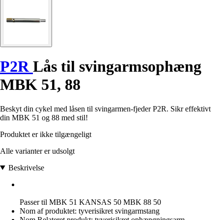
P2R
Lås til svingarmsophæng
MBK 51, 88
Beskyt din cykel med låsen til svingarmen-fjeder P2R. Sikr effektivt
din MBK 51 og 88 med stil!
Produktet er ikke tilgængeligt
Alle varianter er udsolgt
Beskrivelse
Passer til MBK 51 KANSAS 50 MBK 88 50
Nom af produktet: tyverisikret svingarmstang
Nom Relateret produkt: tyverisikret ophængningsarm