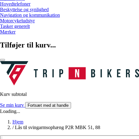
Hovedtelefoner
Beskyttelse og synlighed
Navigation og kommunikation
Motorcykeludstyr
Tasker generelt
Mærker
Tilføjer til kurv...
Kurv subtotal
Se min kurv
Fortsæt med at handle
Loading...
Hjem
/
Lås til svingarmsophæng P2R MBK 51, 88