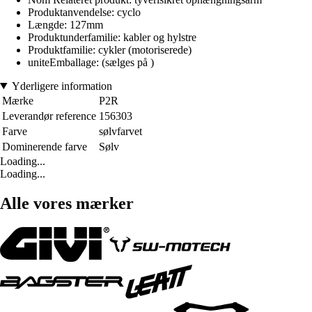
Produktanvendelse: cyclo
Længde: 127mm
Produktunderfamilie: kabler og hylstre
Produktfamilie: cykler (motoriserede)
uniteEmballage: (sælges på )
Yderligere information
Mærke
P2R
Leverandør reference
156303
Farve
sølvfarvet
Dominerende farve
Sølv
Loading...
Loading...
Alle vores mærker