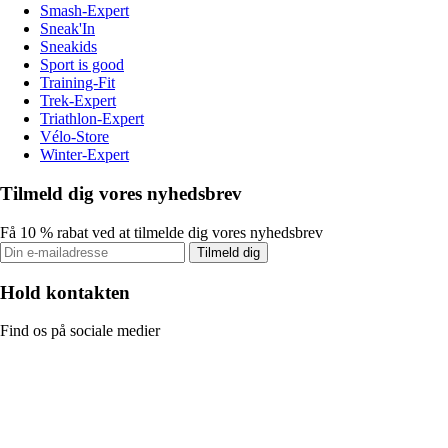
Smash-Expert
Sneak'In
Sneakids
Sport is good
Training-Fit
Trek-Expert
Triathlon-Expert
Vélo-Store
Winter-Expert
Tilmeld dig vores nyhedsbrev
Få 10 % rabat ved at tilmelde dig vores nyhedsbrev
Tilmeld dig
Hold kontakten
Find os på sociale medier