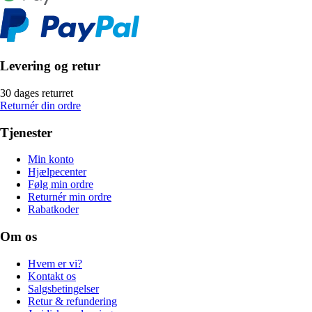
Levering og retur
30 dages returret
Returnér din ordre
Tjenester
Min konto
Hjælpecenter
Følg min ordre
Returnér min ordre
Rabatkoder
Om os
Hvem er vi?
Kontakt os
Salgsbetingelser
Retur & refundering