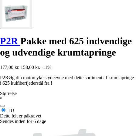
P2R
Pakke med 625 indvendige
og udvendige krumtapringe
177,00 kr.
158,00 kr.
-11%
P2RØg din motorcykels ydeevne med dette sortiment af krumtapringe
i 625 kulfiberfjederstål fra !
Størrelse
*
TU
Dette felt er påkrævet
Sendes inden for 6 dage