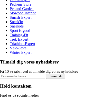
Pecheur-Store
Pet and Garden
Slowood Interior
Smash-Expert
Sneak'In
Sneakids
Sport is good
Training-Fit
Trek-Expert
Triathlon-Expert
Vélo-Store
Winter-Expert
Tilmeld dig vores nyhedsbrev
Få 10 % rabat ved at tilmelde dig vores nyhedsbrev
Tilmeld dig
Hold kontakten
Find os på sociale medier