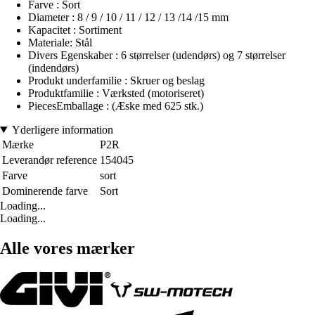
Farve : Sort
Diameter : 8 / 9 / 10 / 11 / 12 / 13 /14 /15 mm
Kapacitet : Sortiment
Materiale: Stål
Divers Egenskaber : 6 størrelser (udendørs) og 7 størrelser
(indendørs)
Produkt underfamilie : Skruer og beslag
Produktfamilie : Værksted (motoriseret)
PiecesEmballage : (Æske med 625 stk.)
Yderligere information
Mærke
P2R
Leverandør reference
154045
Farve
sort
Dominerende farve
Sort
Loading...
Loading...
Alle vores mærker