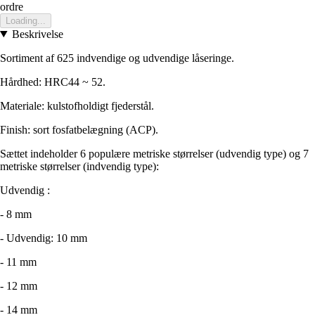
ordre
Loading...
Beskrivelse
Sortiment af 625 indvendige og udvendige låseringe.
Hårdhed: HRC44 ~ 52.
Materiale: kulstofholdigt fjederstål.
Finish: sort fosfatbelægning (ACP).
Sættet indeholder 6 populære metriske størrelser (udvendig type) og 7
metriske størrelser (indvendig type):
Udvendig :
- 8 mm
- Udvendig: 10 mm
- 11 mm
- 12 mm
- 14 mm