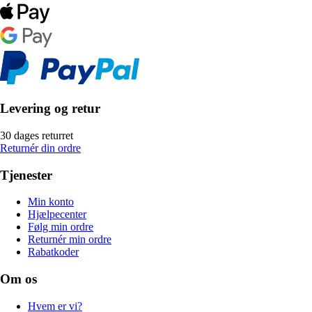
Levering og retur
30 dages returret
Returnér din ordre
Tjenester
Min konto
Hjælpecenter
Følg min ordre
Returnér min ordre
Rabatkoder
Om os
Hvem er vi?