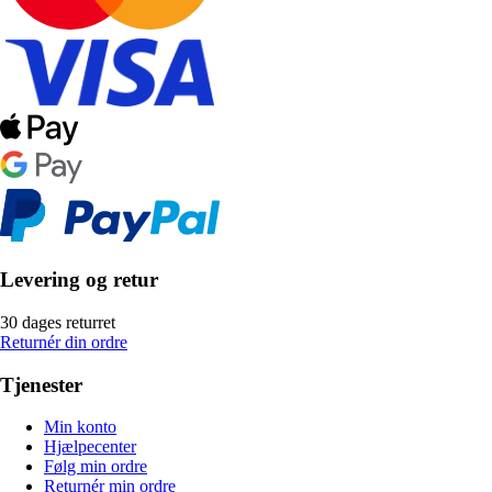
Levering og retur
30 dages returret
Returnér din ordre
Tjenester
Min konto
Hjælpecenter
Følg min ordre
Returnér min ordre