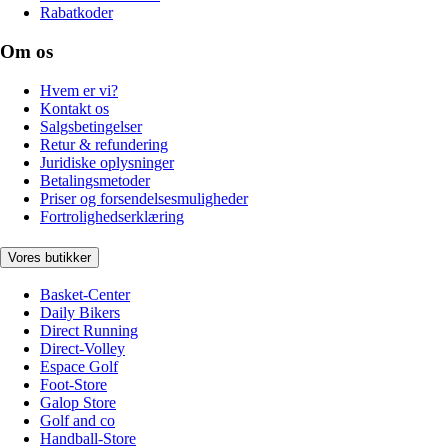
Rabatkoder
Om os
Hvem er vi?
Kontakt os
Salgsbetingelser
Retur & refundering
Juridiske oplysninger
Betalingsmetoder
Priser og forsendelsesmuligheder
Fortrolighedserklæring
Vores butikker
Basket-Center
Daily Bikers
Direct Running
Direct-Volley
Espace Golf
Foot-Store
Galop Store
Golf and co
Handball-Store