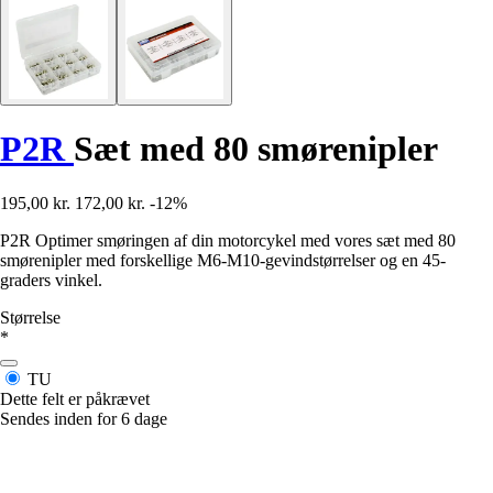
P2R
Sæt med 80 smørenipler
195,00 kr.
172,00 kr.
-12%
P2R Optimer smøringen af din motorcykel med vores sæt med 80
smørenipler med forskellige M6-M10-gevindstørrelser og en 45-
graders vinkel.
Størrelse
*
TU
Dette felt er påkrævet
Sendes inden for 6 dage