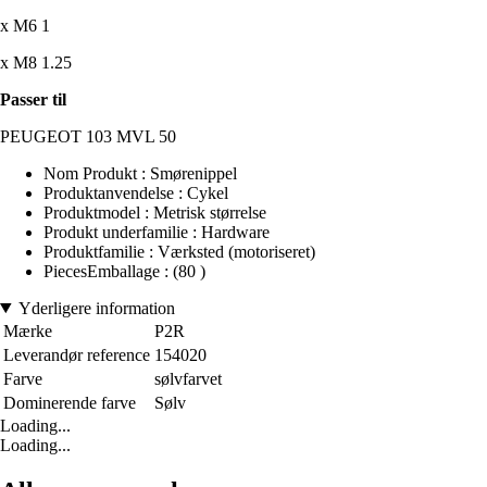
x M6 1
x M8 1.25
Passer til
PEUGEOT 103 MVL 50
Nom Produkt : Smørenippel
Produktanvendelse : Cykel
Produktmodel : Metrisk størrelse
Produkt underfamilie : Hardware
Produktfamilie : Værksted (motoriseret)
PiecesEmballage : (80 )
Yderligere information
Mærke
P2R
Leverandør reference
154020
Farve
sølvfarvet
Dominerende farve
Sølv
Loading...
Loading...