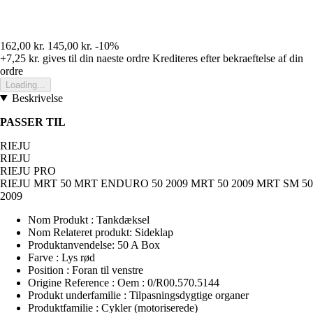
162,00 kr.
145,00 kr.
-10%
+7,25 kr.
gives til din naeste ordre
Krediteres efter bekraeftelse af din
ordre
Loading...
Beskrivelse
PASSER TIL
RIEJU
RIEJU
RIEJU PRO
RIEJU MRT 50 MRT ENDURO 50 2009 MRT 50 2009 MRT SM 50
2009
Nom Produkt : Tankdæksel
Nom Relateret produkt: Sideklap
Produktanvendelse: 50 A Box
Farve : Lys rød
Position : Foran til venstre
Origine Reference : Oem : 0/R00.570.5144
Produkt underfamilie : Tilpasningsdygtige organer
Produktfamilie : Cykler (motoriserede)