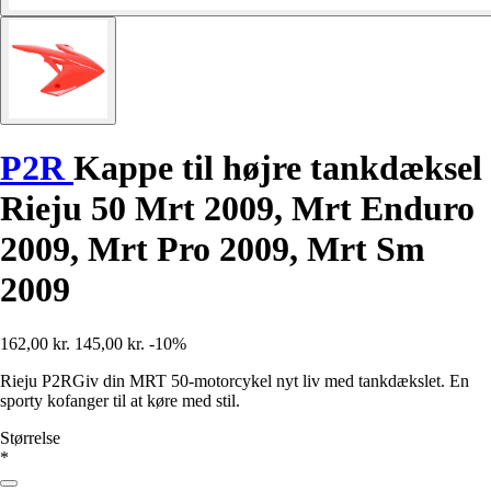
P2R
Kappe til højre tankdæksel
Rieju 50 Mrt 2009, Mrt Enduro
2009, Mrt Pro 2009, Mrt Sm
2009
162,00 kr.
145,00 kr.
-10%
Rieju P2RGiv din MRT 50-motorcykel nyt liv med tankdækslet. En
sporty kofanger til at køre med stil.
Størrelse
*