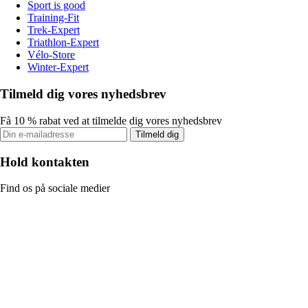
Sport is good
Training-Fit
Trek-Expert
Triathlon-Expert
Vélo-Store
Winter-Expert
Tilmeld dig vores nyhedsbrev
Få 10 % rabat ved at tilmelde dig vores nyhedsbrev
Tilmeld dig
Hold kontakten
Find os på sociale medier