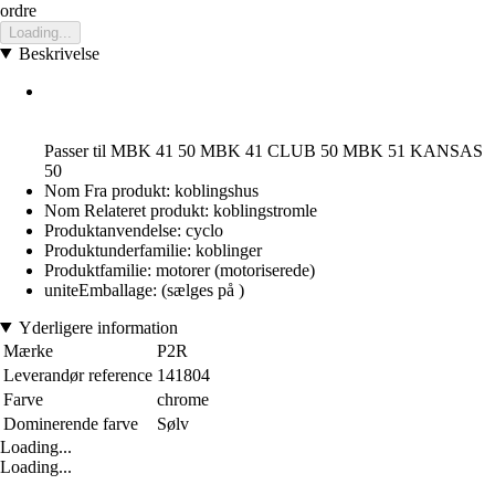
ordre
Loading...
Beskrivelse
Passer til MBK 41 50 MBK 41 CLUB 50 MBK 51 KANSAS
50
Nom Fra produkt: koblingshus
Nom Relateret produkt: koblingstromle
Produktanvendelse: cyclo
Produktunderfamilie: koblinger
Produktfamilie: motorer (motoriserede)
uniteEmballage: (sælges på )
Yderligere information
Mærke
P2R
Leverandør reference
141804
Farve
chrome
Dominerende farve
Sølv
Loading...
Loading...