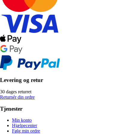
Levering og retur
30 dages returret
Returnér din ordre
Tjenester
Min konto
Hjælpecenter
Følg min ordre