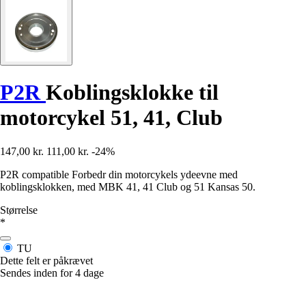
P2R
Koblingsklokke til
motorcykel 51, 41, Club
147,00 kr.
111,00 kr.
-24%
P2R compatible Forbedr din motorcykels ydeevne med
koblingsklokken, med MBK 41, 41 Club og 51 Kansas 50.
Størrelse
*
TU
Dette felt er påkrævet
Sendes inden for 4 dage