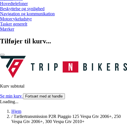
Hovedtelefoner
Beskyttelse og synlighed
Navigation og kommunikation
Motorcykeludstyr
Tasker generelt
Mærker
Tilføjer til kurv...
Kurv subtotal
Se min kurv
Fortsæt med at handle
Loading...
Hjem
/
Tællertransmission P2R Piaggio 125 Vespa Gtv 2006+, 250
Vespa Gtv 2006+, 300 Vespa Gtv 2010+