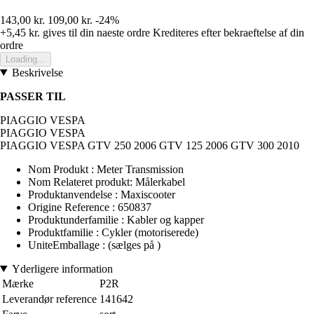
143,00 kr.
109,00 kr.
-24%
+5,45 kr.
gives til din naeste ordre
Krediteres efter bekraeftelse af din
ordre
Loading...
Beskrivelse
PASSER TIL
PIAGGIO VESPA
PIAGGIO VESPA
PIAGGIO VESPA GTV 250 2006 GTV 125 2006 GTV 300 2010
Nom Produkt : Meter Transmission
Nom Relateret produkt: Målerkabel
Produktanvendelse : Maxiscooter
Origine Reference : 650837
Produktunderfamilie : Kabler og kapper
Produktfamilie : Cykler (motoriserede)
UniteEmballage : (sælges på )
Yderligere information
Mærke
P2R
Leverandør reference
141642