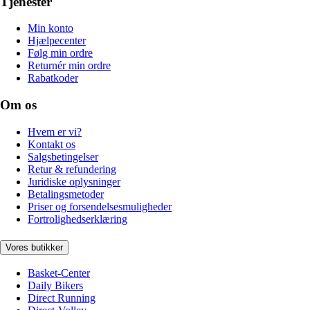
Tjenester
Min konto
Hjælpecenter
Følg min ordre
Returnér min ordre
Rabatkoder
Om os
Hvem er vi?
Kontakt os
Salgsbetingelser
Retur & refundering
Juridiske oplysninger
Betalingsmetoder
Priser og forsendelsesmuligheder
Fortrolighedserklæring
Vores butikker
Basket-Center
Daily Bikers
Direct Running