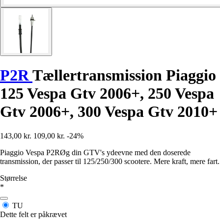
P2R
Tællertransmission Piaggio
125 Vespa Gtv 2006+, 250 Vespa
Gtv 2006+, 300 Vespa Gtv 2010+
143,00 kr.
109,00 kr.
-24%
Piaggio Vespa P2RØg din GTV's ydeevne med den doserede
transmission, der passer til 125/250/300 scootere. Mere kraft, mere fart.
Størrelse
*
TU
Dette felt er påkrævet