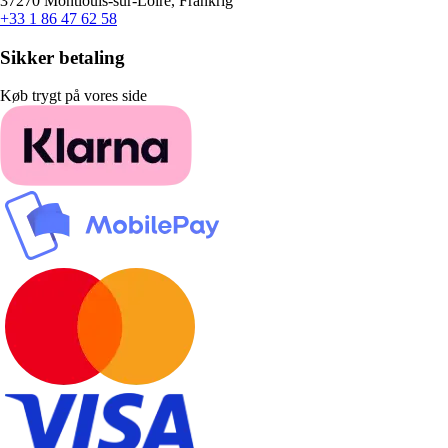
37270 Montlouis-sur-Loire, Frankrig
+33 1 86 47 62 58
Sikker betaling
Køb trygt på vores side