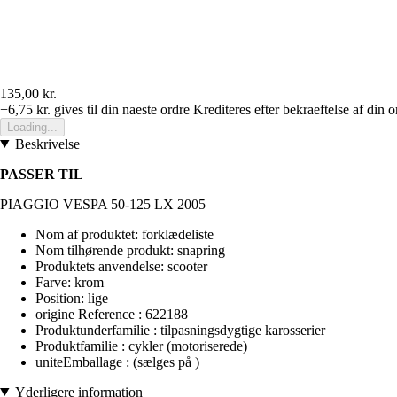
135,00 kr.
+6,75 kr.
gives til din naeste ordre
Krediteres efter bekraeftelse af din o
Loading...
Beskrivelse
PASSER TIL
PIAGGIO VESPA 50-125 LX 2005
Nom af produktet: forklædeliste
Nom tilhørende produkt: snapring
Produktets anvendelse: scooter
Farve: krom
Position: lige
origine Reference : 622188
Produktunderfamilie : tilpasningsdygtige karosserier
Produktfamilie : cykler (motoriserede)
uniteEmballage : (sælges på )
Yderligere information