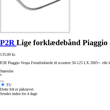
P2R
Lige forklædebånd Piaggio
135,00 kr.
P2R Piaggio Vespa Frontforklæde til scootere 50-125 LX 2005+. elle loo
Størrelse
*
TU
Dette felt er påkrævet
Sendes inden for 4 dage