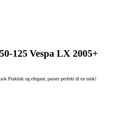
 50-125 Vespa LX 2005+
k Praktisk og elegant, passer perfekt til en unik!