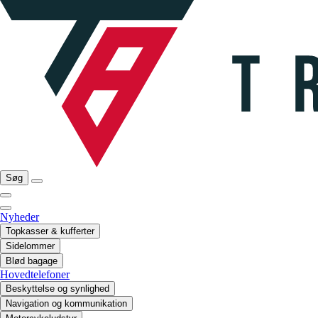
Søg
Nyheder
Topkasser & kufferter
Sidelommer
Blød bagage
Hovedtelefoner
Beskyttelse og synlighed
Navigation og kommunikation