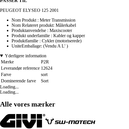
PASSER TIL
PEUGEOT ELYSEO 125 2001
Nom Produkt : Meter Transmission
Nom Relateret produkt: Målerkabel
Produktanvendelse : Maxiscooter
Produkt underfamilie : Kabler og kapper
Produktfamilie : Cykler (motoriserede)
UniteEmballage: (Vendu A L' )
Yderligere information
Mærke
P2R
Leverandør reference
12624
Farve
sort
Dominerende farve
Sort
Loading...
Loading...
Alle vores mærker