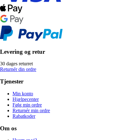
Levering og retur
30 dages returret
Returnér din ordre
Tjenester
Min konto
Hjælpecenter
Følg min ordre
Returnér min ordre
Rabatkoder
Om os