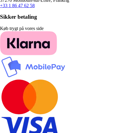
37270 Montlouis-sur-Loire, Frankrig
+33 1 86 47 62 58
Sikker betaling
Køb trygt på vores side