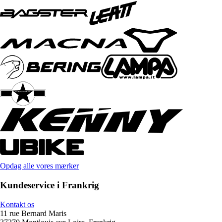
Opdag alle vores mærker
Kundeservice i Frankrig
Kontakt os
11 rue Bernard Maris