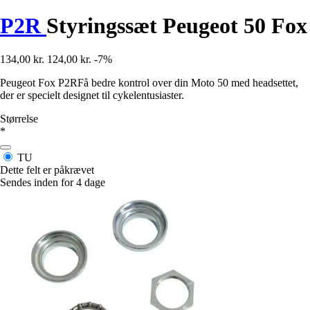
P2R
Styringssæt Peugeot 50 Fox
134,00 kr.
124,00 kr.
-7%
Peugeot Fox P2RFå bedre kontrol over din Moto 50 med headsettet,
der er specielt designet til cykelentusiaster.
Størrelse
*
TU
Dette felt er påkrævet
Sendes inden for 4 dage