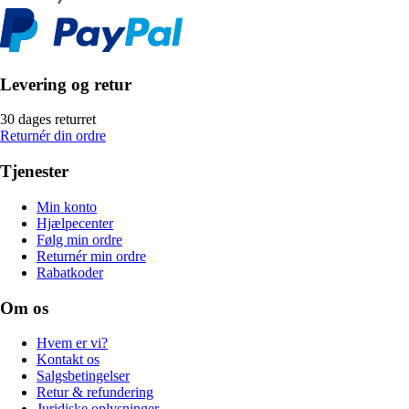
Levering og retur
30 dages returret
Returnér din ordre
Tjenester
Min konto
Hjælpecenter
Følg min ordre
Returnér min ordre
Rabatkoder
Om os
Hvem er vi?
Kontakt os
Salgsbetingelser
Retur & refundering
Juridiske oplysninger