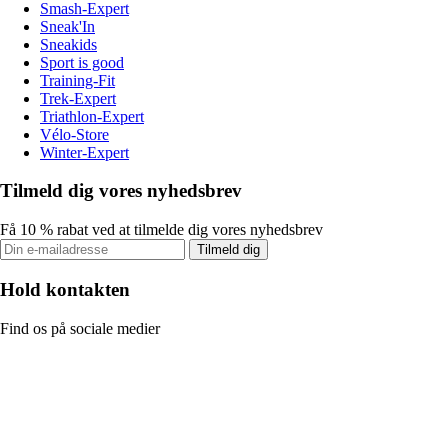
Smash-Expert
Sneak'In
Sneakids
Sport is good
Training-Fit
Trek-Expert
Triathlon-Expert
Vélo-Store
Winter-Expert
Tilmeld dig vores nyhedsbrev
Få 10 % rabat ved at tilmelde dig vores nyhedsbrev
Tilmeld dig
Hold kontakten
Find os på sociale medier